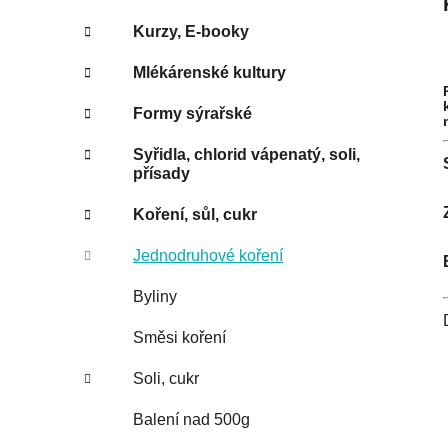
Kurzy, E-booky
Mlékárenské kultury
Formy sýrařské
Syřidla, chlorid vápenatý, soli,
přísady
Koření, sůl, cukr
Jednodruhové koření
Byliny
Směsi koření
Soli, cukr
Balení nad 500g