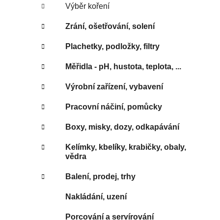
Výběr koření
Zrání, ošetřování, solení
Plachetky, podložky, filtry
Měřidla - pH, hustota, teplota, ...
Výrobní zařízení, vybavení
Pracovní náčiní, pomůcky
Boxy, misky, dozy, odkapávání
Kelímky, kbelíky, krabičky, obaly,
vědra
Balení, prodej, trhy
Nakládání, uzení
Porcování a servírování