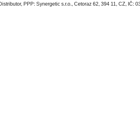
Distributor, PPP: Synergetic s.r.o., Cetoraz 62, 394 11, CZ, IČ: