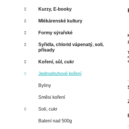
Kurzy, E-booky
Mlékárenské kultury
Formy sýrařské
Syřidla, chlorid vápenatý, soli,
přísady
Koření, sůl, cukr
Jednodruhové koření
Byliny
Směsi koření
Soli, cukr
Balení nad 500g