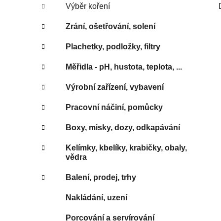
Výběr koření
Zrání, ošetřování, solení
Plachetky, podložky, filtry
Měřidla - pH, hustota, teplota, ...
Výrobní zařízení, vybavení
Pracovní náčiní, pomůcky
Boxy, misky, dozy, odkapávání
Kelímky, kbelíky, krabičky, obaly,
vědra
Balení, prodej, trhy
Nakládání, uzení
Porcování a servírování