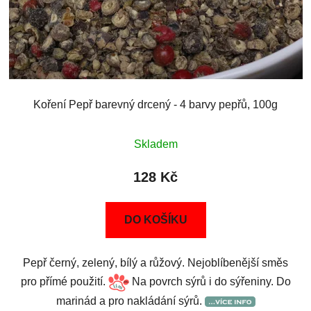
Koření Pepř barevný drcený - 4 barvy pepřů, 100g
Skladem
128 Kč
DO KOŠÍKU
Pepř černý, zelený, bílý a růžový. Nejoblíbenější směs
pro přímé použití.
Na povrch sýrů i do sýřeniny. Do
marinád a pro nakládání sýrů.