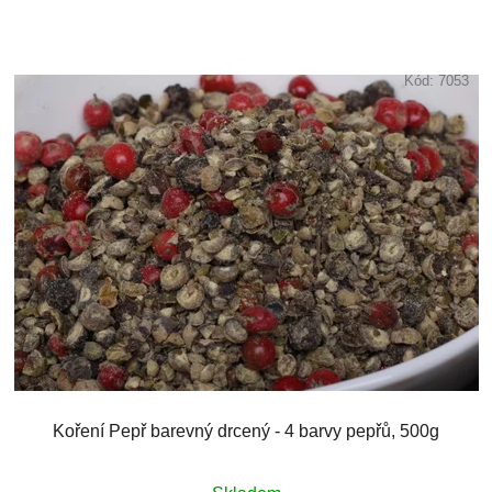
Kód:
7053
Koření Pepř barevný drcený - 4 barvy pepřů, 500g