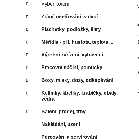
Výběr koření
Zrání, ošetřování, solení
Plachetky, podložky, filtry
Měřidla - pH, hustota, teplota, ...
Výrobní zařízení, vybavení
Pracovní náčiní, pomůcky
Boxy, misky, dozy, odkapávání
Kelímky, kbelíky, krabičky, obaly,
vědra
Balení, prodej, trhy
Nakládání, uzení
Porcování a servírování