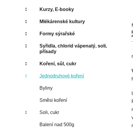
Kurzy, E-booky
Mlékárenské kultury
Formy sýrařské
Syřidla, chlorid vápenatý, soli,
přísady
Koření, sůl, cukr
Jednodruhové koření
Byliny
Směsi koření
Soli, cukr
Balení nad 500g