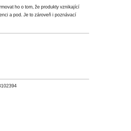
rmovat ho o tom, že produkty vznikající
tenci a pod. Je to zároveň i poznávací
 03102394