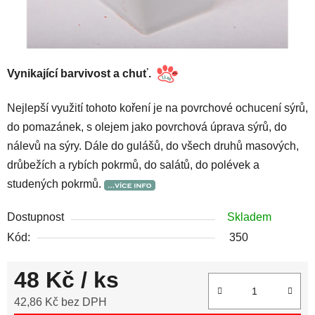
Vynikající barvivost a chuť.
Nejlepší využití tohoto koření je na povrchové ochucení sýrů,
do pomazánek, s olejem jako povrchová úprava sýrů, do
nálevů na sýry. Dále do gulášů, do všech druhů masových,
drůbežích a rybích pokrmů, do salátů, do polévek a
studených pokrmů.
Dostupnost
Skladem
Kód:
350
48 Kč
/ ks
42,86 Kč bez DPH