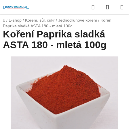
Přejít
Hledat
NÁKUP
na
obsah
KOŠÍK
Domů
/
E-shop
/
Koření, sůl, cukr
/
Jednodruhové koření
/
Koření
Paprika sladká ASTA 180 - mletá 100g
Koření Paprika sladká
ASTA 180 - mletá 100g