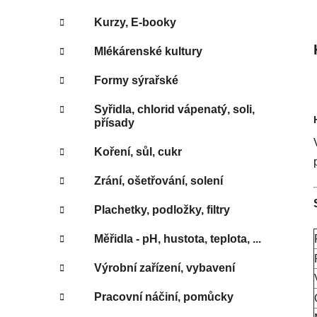
Kurzy, E-booky
Mlékárenské kultury
Formy sýrařské
Syřidla, chlorid vápenatý, soli,
přísady
Koření, sůl, cukr
Zrání, ošetřování, solení
Plachetky, podložky, filtry
Měřidla - pH, hustota, teplota, ...
Výrobní zařízení, vybavení
Pracovní náčiní, pomůcky