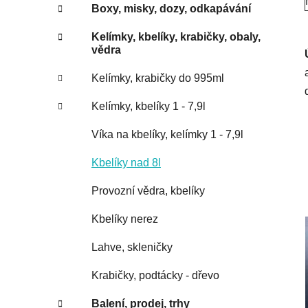
Boxy, misky, dozy, odkapávání
Kelímky, kbelíky, krabičky, obaly,
vědra
Kelímky, krabičky do 995ml
Kelímky, kbelíky 1 - 7,9l
Víka na kbelíky, kelímky 1 - 7,9l
Kbelíky nad 8l
Provozní vědra, kbelíky
Kbelíky nerez
Lahve, skleničky
Krabičky, podtácky - dřevo
Balení, prodej, trhy