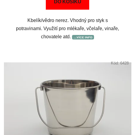
DO KOŠÍKU
Kbelík/vědro nerez. Vhodný pro styk s
potravinami. Využití pro mlékaře, včelaře, vinaře,
chovatele atd.
Kód:
6428