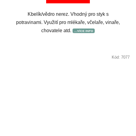
Kbelík/vědro nerez. Vhodný pro styk s
potravinami. Využití pro mlékaře, včelaře, vinaře,
chovatele atd.
Kód:
7077