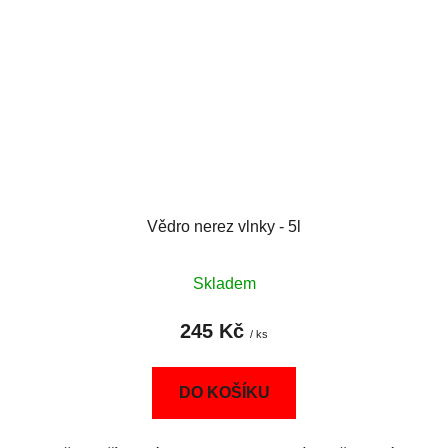
Vědro nerez vlnky - 5l
Skladem
245 Kč
/ ks
DO KOŠÍKU