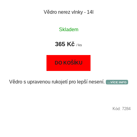
Vědro nerez vlnky - 14l
Skladem
365 Kč
/ ks
DO KOŠÍKU
Vědro s upravenou rukojetí pro lepší nesení.
Kód:
7284