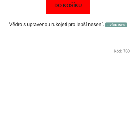
DO KOŠÍKU
Vědro s upravenou rukojetí pro lepší nesení.
Kód:
760