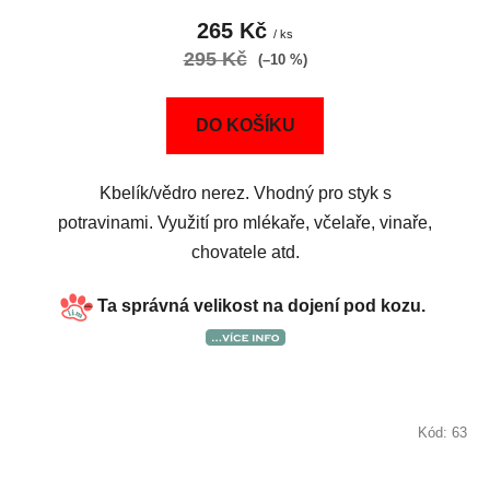
265 Kč
/ ks
295 Kč
(–10 %)
DO KOŠÍKU
Kbelík/vědro nerez. Vhodný pro styk s
potravinami. Využití pro mlékaře, včelaře, vinaře,
chovatele atd.
Ta správná velikost na dojení pod kozu.
Kód:
63