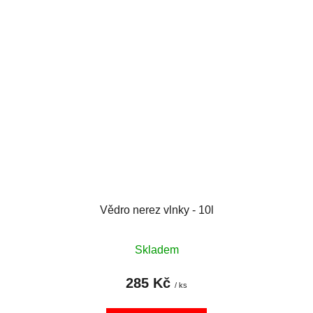
Vědro nerez vlnky - 10l
Skladem
285 Kč
/ ks