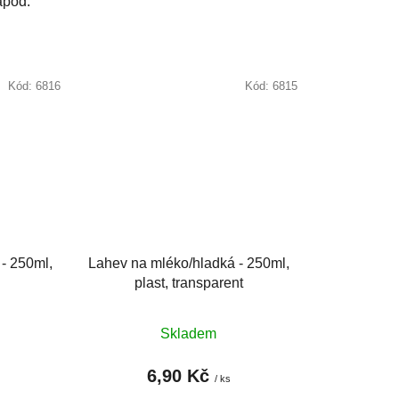
 apod.
Kód:
6816
Kód:
6815
- 250ml,
Lahev na mléko/hladká - 250ml,
plast, transparent
Skladem
6,90 Kč
/ ks