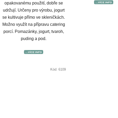
opakovanému použití, dobře se
udržují. Určeny pro výrobu, jogurt
se kultivuje přímo ve skleničkách.
Možno využít na přípravu catering
porcí. Pomazánky, jogurt, tvaroh,
puding a pod.
Kód:
6109