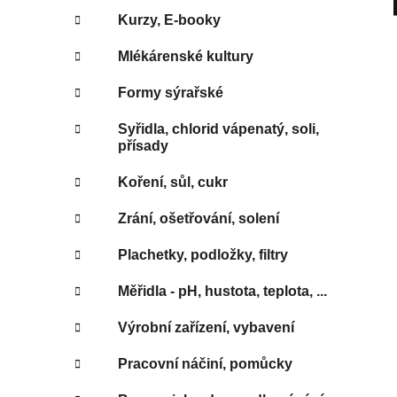
Kurzy, E-booky
Mlékárenské kultury
Formy sýrařské
Syřidla, chlorid vápenatý, soli,
přísady
Koření, sůl, cukr
Zrání, ošetřování, solení
Plachetky, podložky, filtry
Měřidla - pH, hustota, teplota, ...
Výrobní zařízení, vybavení
Pracovní náčiní, pomůcky