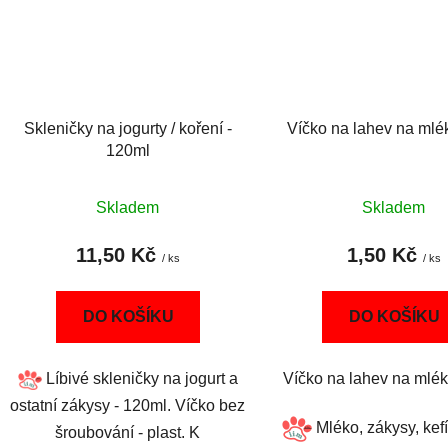
Skleničky na jogurty / koření -
Víčko na lahev na mlék
120ml
Skladem
Skladem
11,50 Kč
1,50 Kč
/ ks
/ ks
DO KOŠÍKU
DO KOŠÍKU
Líbivé skleničky na jogurt a
Víčko na lahev na mléko
ostatní zákysy - 120ml. Víčko bez
Mléko, zákysy, kef
šroubování - plast. K