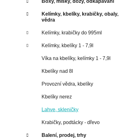
Boxy, misky, dozy, odkapávání
Kelímky, kbelíky, krabičky, obaly,
vědra
Kelímky, krabičky do 995ml
Kelímky, kbelíky 1 - 7,9l
Víka na kbelíky, kelímky 1 - 7,9l
Kbelíky nad 8l
Provozní vědra, kbelíky
Kbelíky nerez
Lahve, skleničky
Krabičky, podtácky - dřevo
Balení, prodej, trhy