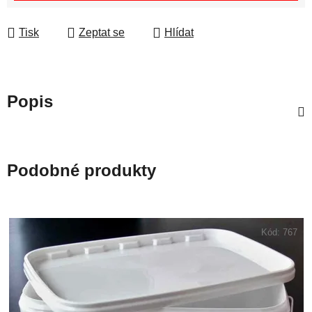
Tisk
Zeptat se
Hlídat
Popis
Podobné produkty
Kód:
767