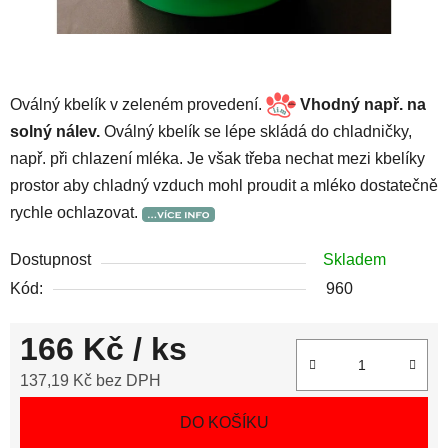
Oválný kbelík v zeleném provedení.
Vhodný např. na
solný nálev.
Oválný kbelík se lépe skládá do chladničky,
např. při chlazení mléka. Je však třeba nechat mezi kbelíky
prostor aby chladný vzduch mohl proudit a mléko dostatečně
rychle ochlazovat.
Dostupnost
Skladem
Kód:
960
166 Kč
/ ks
137,19 Kč bez DPH
Měrná cena:
DO KOŠÍKU