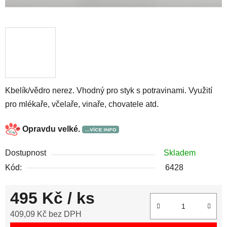
Kbelík/vědro nerez. Vhodný pro styk s potravinami. Využití
pro mlékaře, včelaře, vinaře, chovatele atd.
Opravdu velké.
Dostupnost
Skladem
Kód:
6428
495 Kč
/ ks
409,09 Kč bez DPH