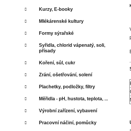
Kurzy, E-booky
Mlékárenské kultury
Formy sýrařské
Syřidla, chlorid vápenatý, soli,
přísady
Koření, sůl, cukr
Zrání, ošetřování, solení
Plachetky, podložky, filtry
Měřidla - pH, hustota, teplota, ...
Výrobní zařízení, vybavení
Pracovní náčiní, pomůcky