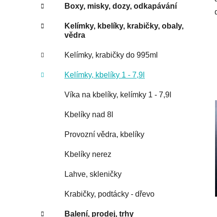
Boxy, misky, dozy, odkapávání
Kelímky, kbelíky, krabičky, obaly,
vědra
Kelímky, krabičky do 995ml
Kelímky, kbelíky 1 - 7,9l
Víka na kbelíky, kelímky 1 - 7,9l
Kbelíky nad 8l
Provozní vědra, kbelíky
Kbelíky nerez
Lahve, skleničky
Krabičky, podtácky - dřevo
Balení, prodej, trhy