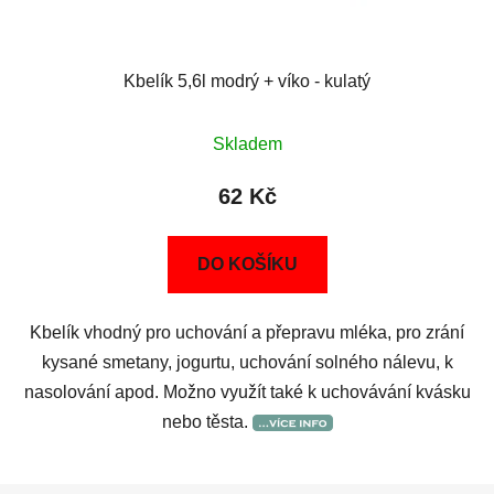
Kbelík 5,6l modrý + víko - kulatý
Skladem
62 Kč
DO KOŠÍKU
Kbelík vhodný pro uchování a přepravu mléka, pro zrání
kysané smetany, jogurtu, uchování solného nálevu, k
nasolování apod. Možno využít také k uchovávání kvásku
nebo těsta.