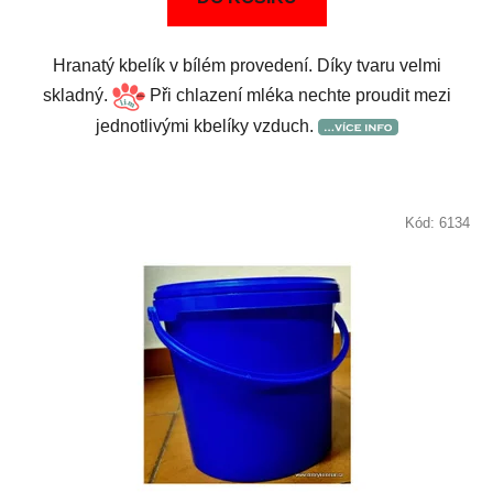
Hranatý kbelík v bílém provedení. Díky tvaru velmi
skladný.
Při chlazení mléka nechte proudit mezi
jednotlivými kbelíky vzduch.
Kód:
6134