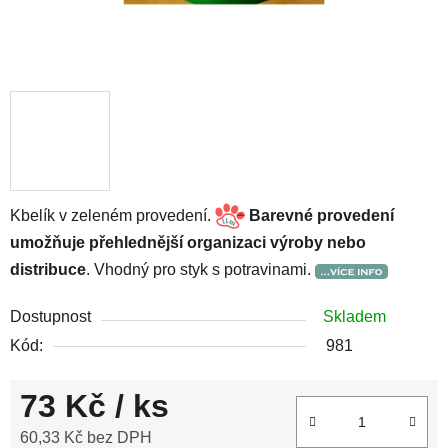
Kbelík v zeleném provedení.
Barevné provedení
umožňuje přehlednější organizaci výroby nebo
distribuce
. Vhodný pro styk s potravinami.
Dostupnost
Skladem
Kód:
981
73 Kč
/ ks
60,33 Kč bez DPH