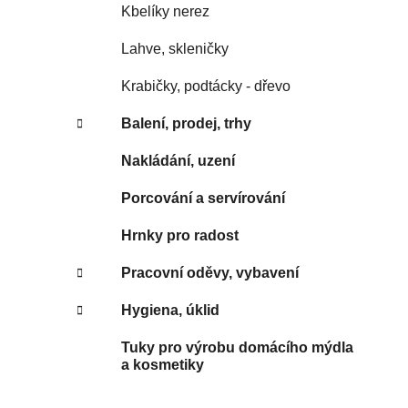
Kbelíky nerez
Lahve, skleničky
Krabičky, podtácky - dřevo
Balení, prodej, trhy
Nakládání, uzení
Porcování a servírování
Hrnky pro radost
Pracovní oděvy, vybavení
Hygiena, úklid
Tuky pro výrobu domácího mýdla
a kosmetiky