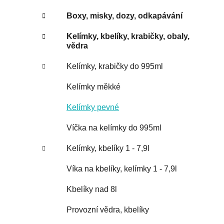
Boxy, misky, dozy, odkapávání
Kelímky, kbelíky, krabičky, obaly,
vědra
Kelímky, krabičky do 995ml
Kelímky měkké
Kelímky pevné
Víčka na kelímky do 995ml
Kelímky, kbelíky 1 - 7,9l
Víka na kbelíky, kelímky 1 - 7,9l
Kbelíky nad 8l
Provozní vědra, kbelíky