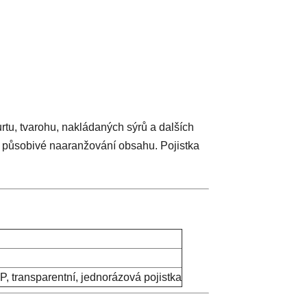
rtu, tvarohu, nakládaných sýrů a dalších
t působivé naaranžování obsahu. Pojistka
P, transparentní, jednorázová pojistka