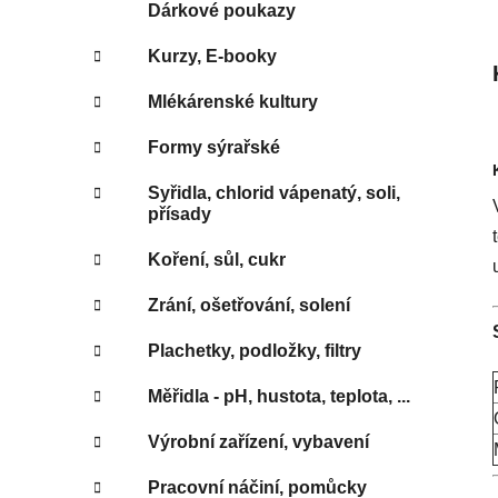
e
Dárkové poukazy
Kurzy, E-booky
Mlékárenské kultury
Formy sýrařské
Syřidla, chlorid vápenatý, soli,
přísady
Koření, sůl, cukr
Zrání, ošetřování, solení
Plachetky, podložky, filtry
Měřidla - pH, hustota, teplota, ...
Výrobní zařízení, vybavení
Pracovní náčiní, pomůcky