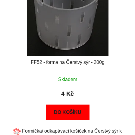
FF52 - forma na Čerstvý sýr - 200g
Skladem
4 Kč
DO KOŠÍKU
Formička/ odkapávací košíček na Čerstvý sýr k