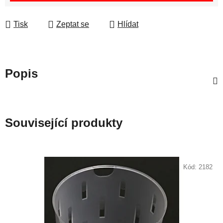
Tisk
Zeptat se
Hlídat
Popis
Související produkty
Kód:
2182