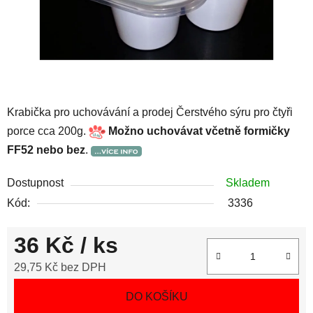
Krabička pro uchovávání a prodej Čerstvého sýru pro čtyři
porce cca 200g.
Možno uchovávat včetně formičky
FF52 nebo bez
.
Dostupnost
Skladem
Kód:
3336
36 Kč
/ ks
29,75 Kč bez DPH
Měrná cena:
DO KOŠÍKU