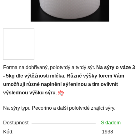
Forma na dohřívaný, polotvrdý a tvrdý sýr.
Na sýry o váze 3
- 5kg dle výtěžnosti mléka. Různé výšky forem Vám
umožňují různé naplnění sýřeninou a tím ovlivnit
výslednou výšku sýru.
Na sýry typu Pecorino a další polotvrdé zrající sýry.
Dostupnost
Skladem
Kód:
1938