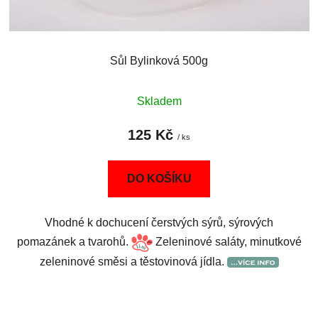
Sůl Bylinková 500g
Skladem
125 Kč
/ ks
DO KOŠÍKU
Vhodné k dochucení čerstvých sýrů, sýrových
pomazánek a tvarohů.
Zeleninové saláty, minutkové
zeleninové směsi a těstovinová jídla.