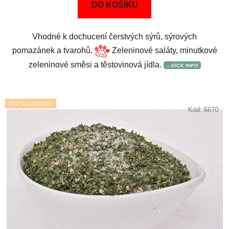
DO KOŠÍKU
Vhodné k dochucení čerstvých sýrů, sýrových
pomazánek a tvarohů.
Zeleninové saláty, minutkové
zeleninové směsi a těstovinová jídla.
BEZ GLUTAMÁTU
Kód:
6670