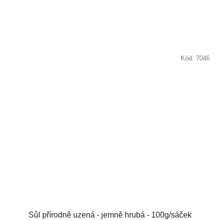
Kód:
7046
Sůl přírodně uzená - jemně hrubá - 100g/sáček