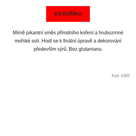
DO KOŠÍKU
Mírně pikantní směs přírodního koření a hrubozrnné
mořské soli. Hodí se k finální úpravě a dekorování
především sýrů. Bez glutamanu.
Kód:
6365