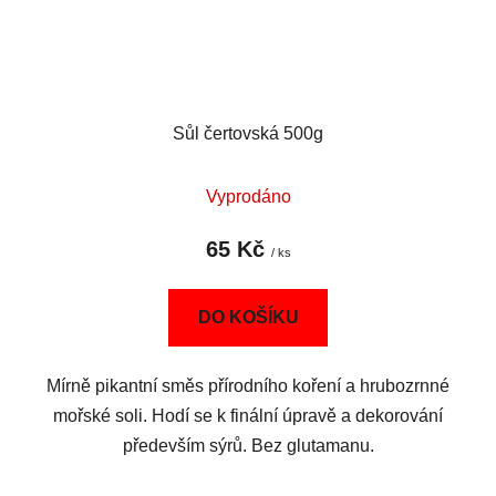
Sůl čertovská 500g
Vyprodáno
65 Kč
/ ks
DO KOŠÍKU
Mírně pikantní směs přírodního koření a hrubozrnné
mořské soli. Hodí se k finální úpravě a dekorování
především sýrů. Bez glutamanu.