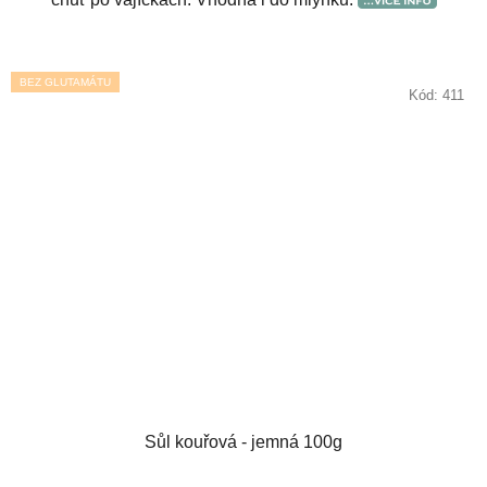
BEZ GLUTAMÁTU
Kód:
411
Sůl kouřová - jemná 100g