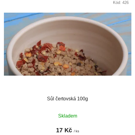
Kód:
426
Sůl čertovská 100g
Skladem
17 Kč
/ ks