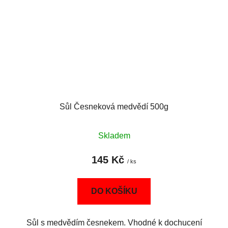
Sůl Česneková medvědí 500g
Skladem
145 Kč
/ ks
DO KOŠÍKU
Sůl s medvědím česnekem. Vhodné k dochucení