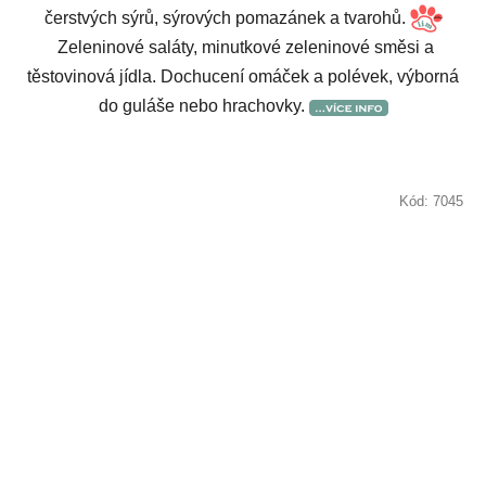
čerstvých sýrů, sýrových pomazánek a tvarohů.
Zeleninové saláty, minutkové zeleninové směsi a
těstovinová jídla. Dochucení omáček a polévek, výborná
do guláše nebo hrachovky.
Kód:
7045