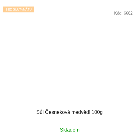
BEZ GLUTAMÁTU
Kód:
6682
Sůl Česneková medvědí 100g
Skladem