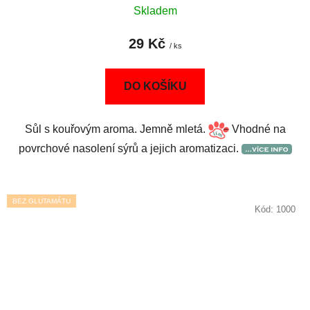
Skladem
29 Kč
/ ks
DO KOŠÍKU
Sůl s kouřovým aroma. Jemně mletá.
Vhodné na
povrchové nasolení sýrů a jejich aromatizaci.
BEZ GLUTAMÁTU
Kód:
1000