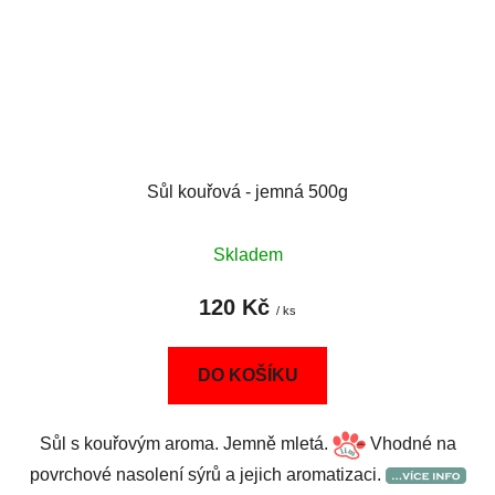
Sůl kouřová - jemná 500g
Skladem
120 Kč
/ ks
DO KOŠÍKU
Sůl s kouřovým aroma. Jemně mletá.
Vhodné na
povrchové nasolení sýrů a jejich aromatizaci.