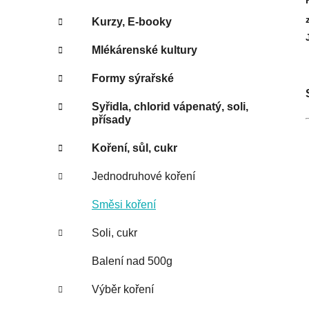
Kurzy, E-booky
Mlékárenské kultury
Formy sýrařské
Syřidla, chlorid vápenatý, soli,
přísady
Koření, sůl, cukr
Jednodruhové koření
Směsi koření
Soli, cukr
Balení nad 500g
Výběr koření