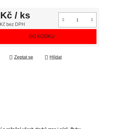
 Kč
/ ks
 Kč bez DPH
 cena:
DO KOŠÍKU
Zeptat se
Hlídat