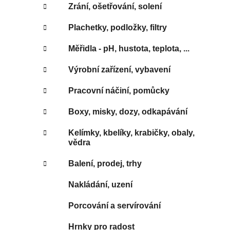
Zrání, ošetřování, solení
Plachetky, podložky, filtry
Měřidla - pH, hustota, teplota, ...
Výrobní zařízení, vybavení
Pracovní náčiní, pomůcky
Boxy, misky, dozy, odkapávání
Kelímky, kbelíky, krabičky, obaly,
vědra
Balení, prodej, trhy
Nakládání, uzení
Porcování a servírování
Hrnky pro radost