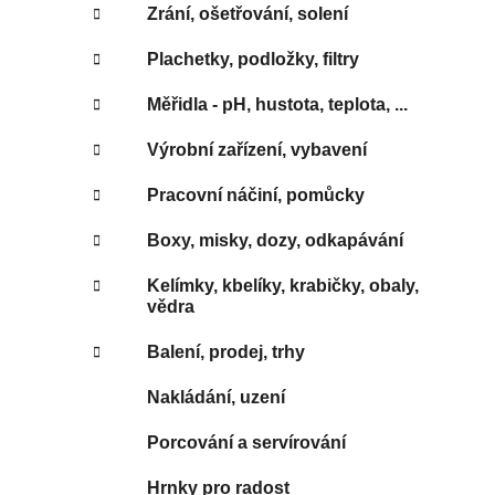
Zrání, ošetřování, solení
Plachetky, podložky, filtry
Měřidla - pH, hustota, teplota, ...
Výrobní zařízení, vybavení
Pracovní náčiní, pomůcky
Boxy, misky, dozy, odkapávání
Kelímky, kbelíky, krabičky, obaly,
vědra
Balení, prodej, trhy
Nakládání, uzení
Porcování a servírování
Hrnky pro radost