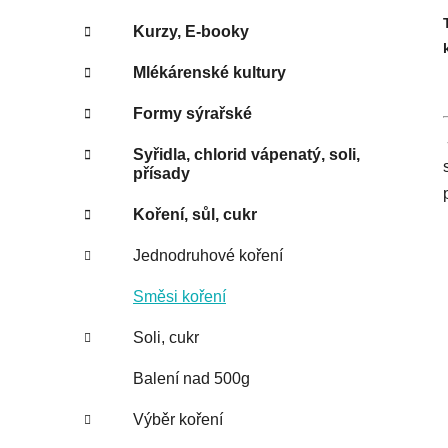
Kurzy, E-booky
Mlékárenské kultury
Formy sýrařské
Syřidla, chlorid vápenatý, soli,
přísady
Koření, sůl, cukr
Jednodruhové koření
Směsi koření
Soli, cukr
Balení nad 500g
Výběr koření