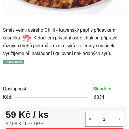
Směs velmi ostrého Chilli - Kayenský pepř s přídavkem
česneku.
K docílení pikantní ostré chuti při přípravě
různých druhů pokrmů z masa, sýrů, zeleniny i omáček.
Využijeme při nakládání i grilování nakládaných sýrů.
Dostupnost
Skladem
Kód:
6834
59 Kč
/ ks
52,68 Kč bez DPH