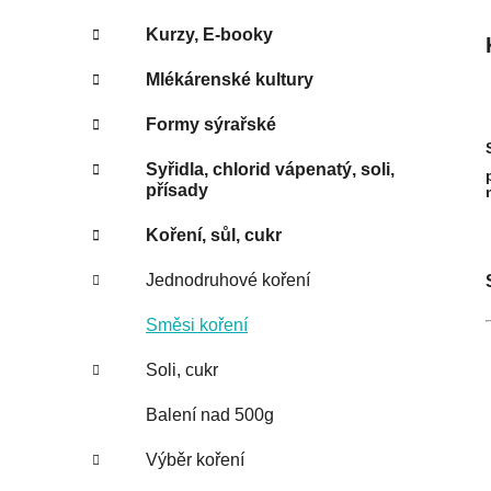
Kurzy, E-booky
Mlékárenské kultury
Formy sýrařské
Syřidla, chlorid vápenatý, soli,
přísady
Koření, sůl, cukr
Jednodruhové koření
Směsi koření
Soli, cukr
Balení nad 500g
Výběr koření