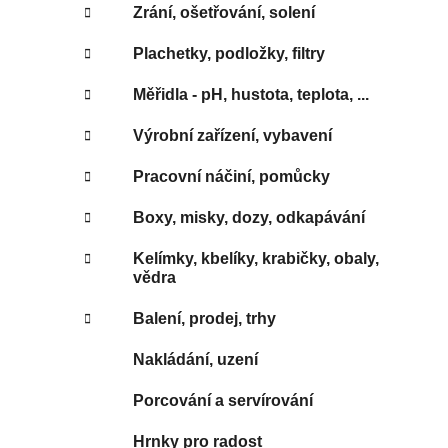
Zrání, ošetřování, solení
Plachetky, podložky, filtry
Měřidla - pH, hustota, teplota, ...
Výrobní zařízení, vybavení
Pracovní náčiní, pomůcky
Boxy, misky, dozy, odkapávání
Kelímky, kbelíky, krabičky, obaly,
vědra
Balení, prodej, trhy
Nakládání, uzení
Porcování a servírování
Hrnky pro radost