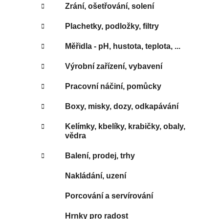
Zrání, ošetřování, solení
Plachetky, podložky, filtry
Měřidla - pH, hustota, teplota, ...
Výrobní zařízení, vybavení
Pracovní náčiní, pomůcky
Boxy, misky, dozy, odkapávání
Kelímky, kbelíky, krabičky, obaly,
vědra
Balení, prodej, trhy
Nakládání, uzení
Porcování a servírování
Hrnky pro radost