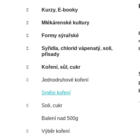
Kurzy, E-booky
Mlékárenské kultury
Formy sýrařské
Syřidla, chlorid vápenatý, soli,
přísady
Koření, sůl, cukr
Jednodruhové koření
Směsi koření
Soli, cukr
Balení nad 500g
Výběr koření