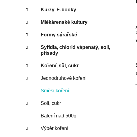
Kurzy, E-booky
Mlékárenské kultury
Formy sýrařské
Syřidla, chlorid vápenatý, soli,
přísady
Koření, sůl, cukr
Jednodruhové koření
Směsi koření
Soli, cukr
Balení nad 500g
Výběr koření