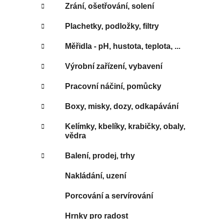
Zrání, ošetřování, solení
Plachetky, podložky, filtry
Měřidla - pH, hustota, teplota, ...
Výrobní zařízení, vybavení
Pracovní náčiní, pomůcky
Boxy, misky, dozy, odkapávání
Kelímky, kbelíky, krabičky, obaly,
vědra
Balení, prodej, trhy
Nakládání, uzení
Porcování a servírování
Hrnky pro radost