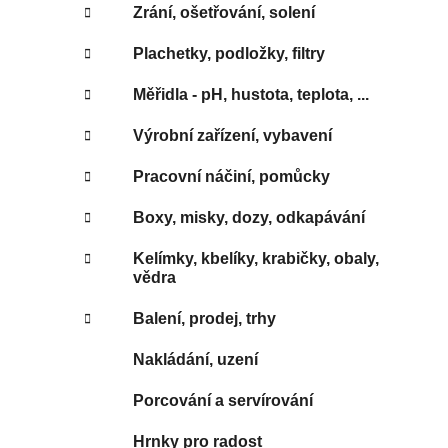
Zrání, ošetřování, solení
Plachetky, podložky, filtry
Měřidla - pH, hustota, teplota, ...
Výrobní zařízení, vybavení
Pracovní náčiní, pomůcky
Boxy, misky, dozy, odkapávání
Kelímky, kbelíky, krabičky, obaly,
vědra
Balení, prodej, trhy
Nakládání, uzení
Porcování a servírování
Hrnky pro radost