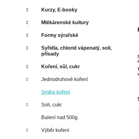
Kurzy, E-booky
Mlékárenské kultury
Formy sýrařské
Syřidla, chlorid vápenatý, soli,
přísady
Koření, sůl, cukr
Jednodruhové koření
Směsi koření
Soli, cukr
Balení nad 500g
Výběr koření