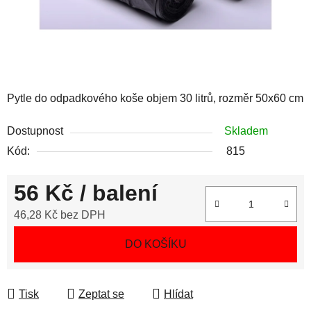
Pytle do odpadkového koše objem 30 litrů, rozměr 50x60 cm
Dostupnost
Skladem
Kód:
815
56 Kč
/ balení
46,28 Kč bez DPH
Měrná cena:
DO KOŠÍKU
Tisk
Zeptat se
Hlídat