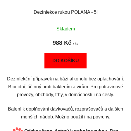
Dezinfekce rukou POLANA - 5l
Skladem
988 Kč
/ ks
DO KOŠÍKU
Dezinfekční přípravek na bázi alkoholu bez oplachování.
Biocidní, účinný proti bakteriím a virům. Pro potravinové
provozy, obchody, trhy, v domácnosti i na cesty.
Balení k doplňování dávkovačů, rozprašovačů a dalších
menších nádob. Možno použít i na povrchy.