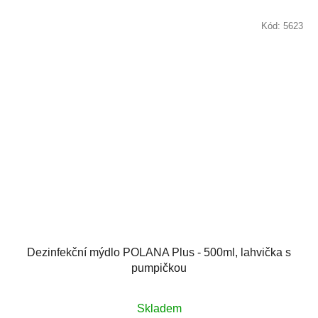
Kód:
5623
Dezinfekční mýdlo POLANA Plus - 500ml, lahvička s
pumpičkou
Skladem