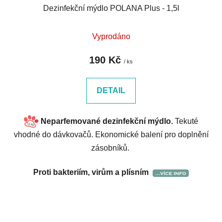
Dezinfekční mýdlo POLANA Plus - 1,5l
Vyprodáno
190 Kč
/ ks
DETAIL
Neparfemované dezinfekční mýdlo.
Tekuté
vhodné do dávkovačů. Ekonomické balení pro doplnění
zásobníků.
Proti bakteriím, virům a plísním