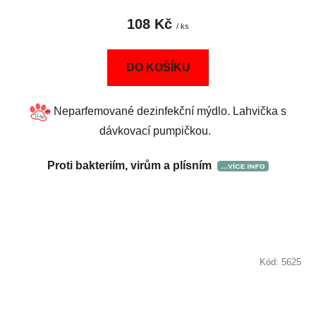
108 Kč
/ ks
DO KOŠÍKU
Neparfemované dezinfekční mýdlo. Lahvička s
dávkovací pumpičkou.
Proti bakteriím, virům a plísním
Kód:
5625