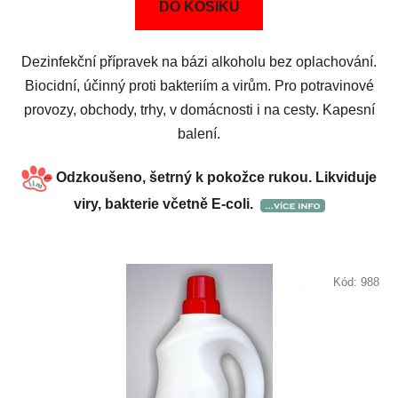
DO KOŠÍKU
Dezinfekční přípravek na bázi alkoholu bez oplachování.
Biocidní, účinný proti bakteriím a virům. Pro potravinové
provozy, obchody, trhy, v domácnosti i na cesty. Kapesní
balení.
Odzkoušeno, šetrný k pokožce rukou.
Likviduje
viry, bakterie včetně E-coli.
Kód:
988