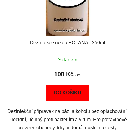
Dezinfekce rukou POLANA - 250ml
Skladem
108 Kč
/ ks
DO KOŠÍKU
Dezinfekční přípravek na bázi alkoholu bez oplachování.
Biocidní, účinný proti bakteriím a virům. Pro potravinové
provozy, obchody, trhy, v domácnosti i na cesty.