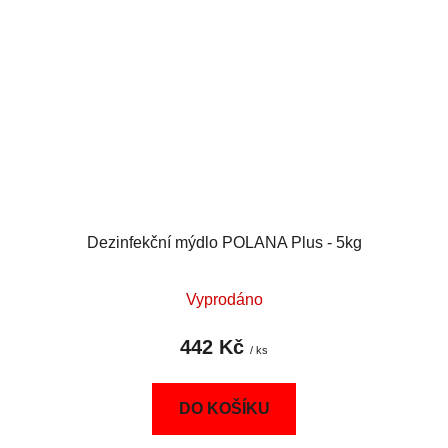
Dezinfekční mýdlo POLANA Plus - 5kg
Vyprodáno
442 Kč
/ ks
DO KOŠÍKU