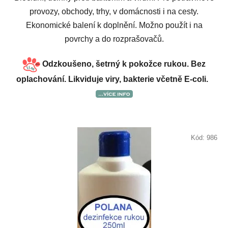
provozy, obchody, trhy, v domácnosti i na cesty.
Ekonomické balení k doplnění. Možno použít i na
povrchy a do rozprašovačů.
Odzkoušeno, šetrný k pokožce rukou. Bez
oplachování.
Likviduje viry, bakterie včetně E-coli.
Kód:
986