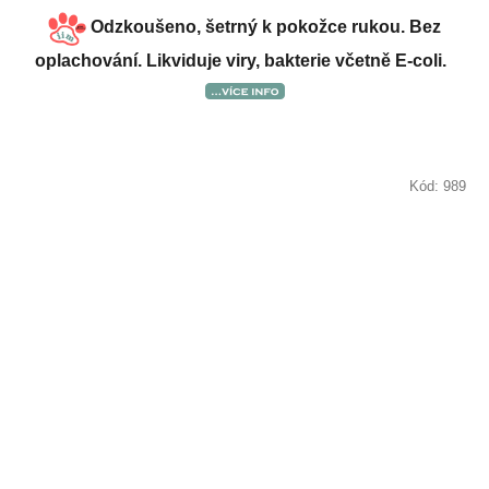
Odzkoušeno, šetrný k pokožce rukou. Bez
oplachování. Likviduje viry, bakterie včetně E-coli.
Kód:
989