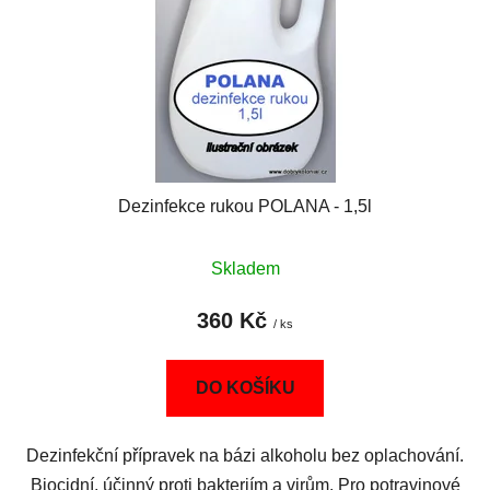
Dezinfekce rukou POLANA - 1,5l
Skladem
360 Kč
/ ks
DO KOŠÍKU
Dezinfekční přípravek na bázi alkoholu bez oplachování.
Biocidní, účinný proti bakteriím a virům. Pro potravinové