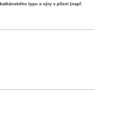
alkánského typu a sýry s plísní (např.