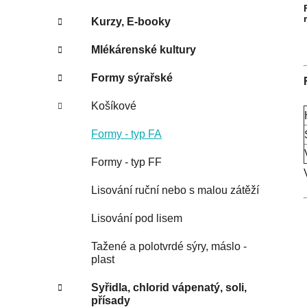
Kurzy, E-booky
Mlékárenské kultury
Formy sýrařské
Košíkové
Formy - typ FA
Formy - typ FF
Lisování ruční nebo s malou zátěží
Lisování pod lisem
Tažené a polotvrdé sýry, máslo -
plast
Syřidla, chlorid vápenatý, soli,
přísady