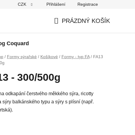
CZK
Přihlášení
Registrace
PRÁZDNÝ KOŠÍK
NÁKUPNÍ
KOŠÍK
og Coquard
op
/
Formy sýrařské
/
Košíkové
/
Formy - typ FA
/
FA13
00g
3 - 300/500g
a odkapání čerstvého měkkého sýra, ricotty
 sýry balkánského typu a sýry s plísní (např.
rtská).