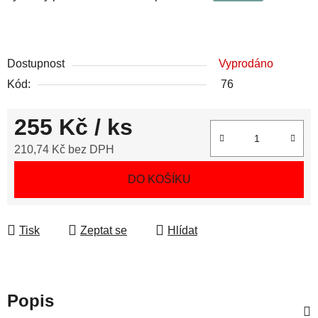
Dostupnost
Vyprodáno
Kód:
76
255 Kč
/ ks
210,74 Kč bez DPH
Měrná cena:
DO KOŠÍKU
Tisk
Zeptat se
Hlídat
Popis