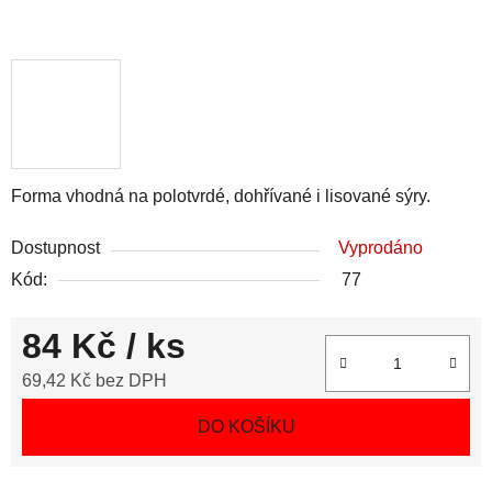
Forma vhodná na polotvrdé, dohřívané i lisované sýry.
Dostupnost
Vyprodáno
Kód:
77
84 Kč
/ ks
69,42 Kč bez DPH
Měrná cena:
DO KOŠÍKU