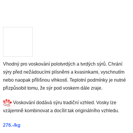
Vhodný pro voskování polotvrdých a tvrdých sýrů. Chrání
sýry před nežádoucími plísněmi a kvasinkami, vyschnutím
nebo naopak přílišnou vlhkostí. Teplotní podmínky je nutné
přizpůsobit tomu, že sýr pod voskem dále zraje.
Voskování dodává sýru tradiční vzhled. Vosky lze
vzájemně kombinovat a docílit tak originálního vzhledu.
276.-/kg