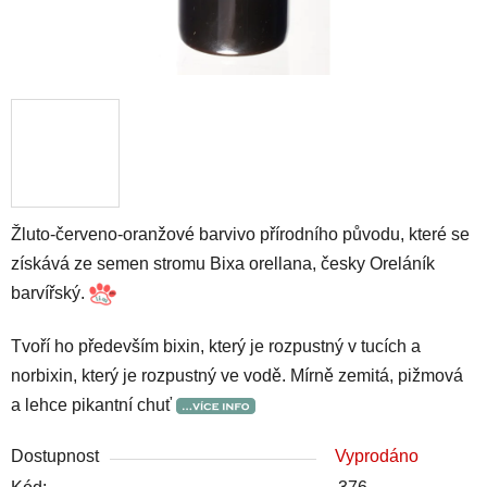
Žluto-červeno-oranžové barvivo přírodního původu, které se
získává ze semen stromu Bixa orellana, česky Oreláník
barvířský.
Tvoří ho především bixin, který je rozpustný v tucích a
norbixin, který je rozpustný ve vodě. Mírně zemitá, pižmová
a lehce pikantní chuť
Dostupnost
Vyprodáno