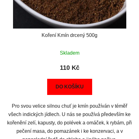
Koření Kmín drcený 500g
Skladem
110 Kč
DO KOŠÍKU
Pro svou velice silnou chuť je kmín používán v téměř
všech indických jídlech. U nás se používá především ke
kořenění zelí, kapusty, do polévek a omáček, k rybám, při
pečení masa, do pomazánek i ke konzervaci, a v