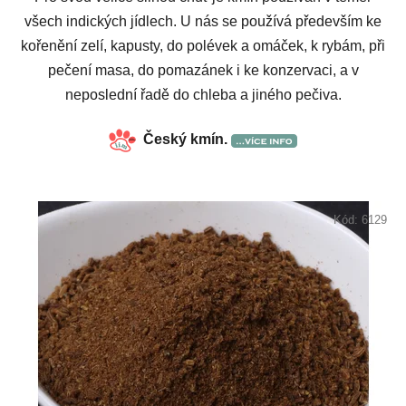
všech indických jídlech. U nás se používá především ke
kořenění zelí, kapusty, do polévek a omáček, k rybám, při
pečení masa, do pomazánek i ke konzervaci, a v
neposlední řadě do chleba a jiného pečiva.
Český kmín.
Kód:
6129