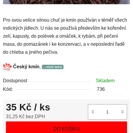
Pro svou velice silnou chuť je kmín používán v téměř všech
indických jídlech. U nás se používá především ke kořenění
zelí, kapusty, do polévek a omáček, k rybám, při pečení
masa, do pomazánek i ke konzervaci, a v neposlední řadě
do chleba a jiného pečiva.
Český kmín.
Dostupnost
Skladem
Kód:
736
35 Kč
/ ks
31,25 Kč bez DPH
Měrná cena:
DO KOŠÍKU