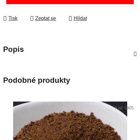
Tisk
Zeptat se
Hlídat
Popis
Podobné produkty
Kód:
5905