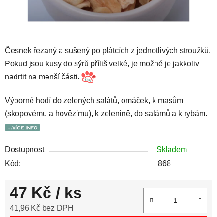
Česnek řezaný a sušený po plátcích z jednotlivých stroužků.
Pokud jsou kusy do sýrů příliš velké, je možné je jakkoliv
nadrtit na menší části.
Výborně hodí do zelených salátů, omáček, k masům
(skopovému a hovězímu), k zelenině, do salámů a k rybám.
Dostupnost
Skladem
Kód:
868
47 Kč
/ ks
41,96 Kč bez DPH