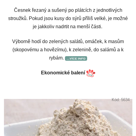
Česnek řezaný a sušený po plátcích z jednotlivých
stroužků. Pokud jsou kusy do sýrů příliš velké, je možné
je jakkoliv nadrtit na menší části.
Výborně hodí do zelených salátů, omáček, k masům
(skopovému a hovězímu), k zelenině, do salámů a k
rybám.
Ekonomické balení
Kód:
5634