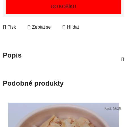
Měrná cena:
DO KOŠÍKU
Tisk
Zeptat se
Hlídat
Popis
Podobné produkty
Kód:
5629