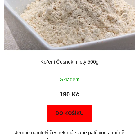
Koření Česnek mletý 500g
Skladem
190 Kč
DO KOŠÍKU
Jemně namletý česnek má slabě palčivou a mírně