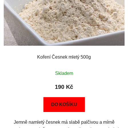
Koření Česnek mletý 500g
Skladem
190 Kč
DO KOŠÍKU
Jemně namletý česnek má slabě palčivou a mírně