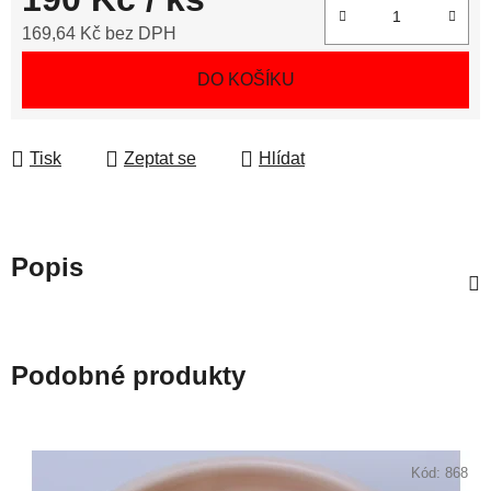
169,64 Kč bez DPH
Měrná cena:
DO KOŠÍKU
Tisk
Zeptat se
Hlídat
Popis
Podobné produkty
Kód:
868