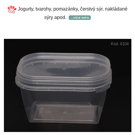
Jogurty, tvarohy, pomazánky, čerstvý sýr, nakládané
sýry apod.
Kód:
6104