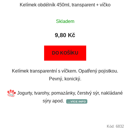
Kelímek obdélník 450ml, transparent + víčko
Skladem
9,80 Kč
DO KOŠÍKU
Kelímek transparentní s víčkem. Opatřený pojistkou.
Pevný, konický.
Jogurty, tvarohy, pomazánky, čerstvý sýr, nakládané
sýry apod.
Kód:
6832