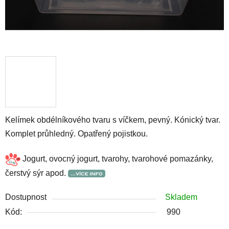
Kelímek obdélníkového tvaru s víčkem, pevný. Kónický tvar.
Komplet průhledný. Opatřený pojistkou.
Jogurt, ovocný jogurt, tvarohy, tvarohové pomazánky,
čerstvý sýr apod.
Dostupnost
Skladem
Kód:
990