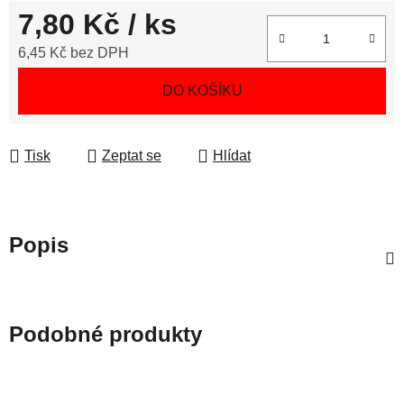
7,80 Kč
/ ks
6,45 Kč bez DPH
Měrná cena:
DO KOŠÍKU
Tisk
Zeptat se
Hlídat
Popis
Podobné produkty