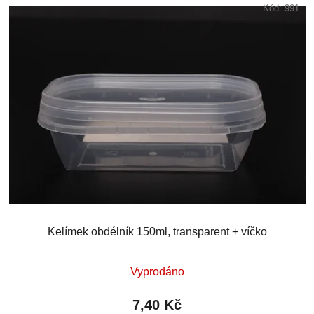
Kód:
991
Kelímek obdélník 150ml, transparent + víčko
Vyprodáno
7,40 Kč