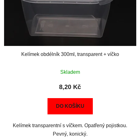
Kelímek obdélník 300ml, transparent + víčko
Skladem
8,20 Kč
DO KOŠÍKU
Kelímek transparentní s víčkem. Opatřený pojistkou.
Pevný, konický.