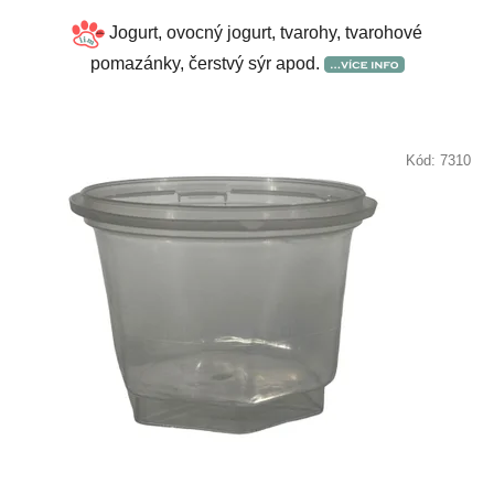
Jogurt, ovocný jogurt, tvarohy, tvarohové
pomazánky, čerstvý sýr apod.
Kód:
7310