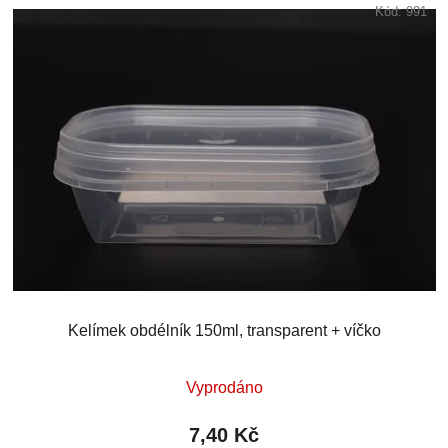
Kód:
991
Kelímek obdélník 150ml, transparent + víčko
Vyprodáno
7,40 Kč