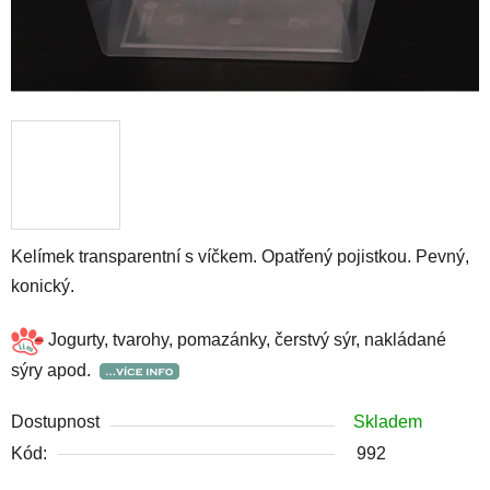
Kelímek transparentní s víčkem. Opatřený pojistkou. Pevný,
konický.
Jogurty, tvarohy, pomazánky, čerstvý sýr, nakládané
sýry apod.
Dostupnost
Skladem
Kód:
992