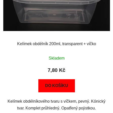
Kelímek obdélník 200ml, transparent + víčko
Skladem
7,80 Kč
DO KOŠÍKU
Kelímek obdélníkového tvaru s víčkem, pevný. Kónický
tvar. Komplet průhledný. Opatřený pojistkou.