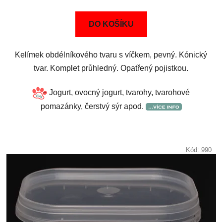
DO KOŠÍKU
Kelímek obdélníkového tvaru s víčkem, pevný. Kónický
tvar. Komplet průhledný. Opatřený pojistkou.
Jogurt, ovocný jogurt, tvarohy, tvarohové
pomazánky, čerstvý sýr apod.
Kód:
990