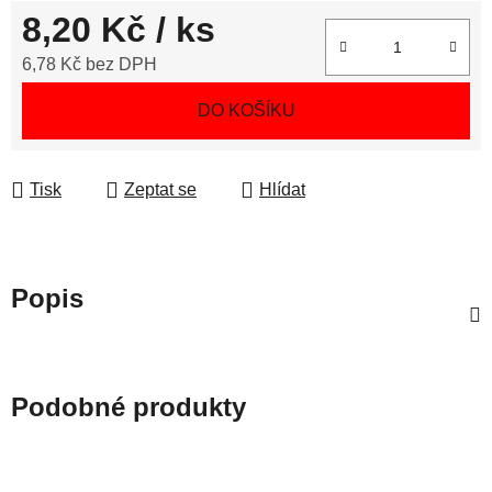
8,20 Kč
/ ks
6,78 Kč bez DPH
Měrná cena:
DO KOŠÍKU
Tisk
Zeptat se
Hlídat
Popis
Podobné produkty