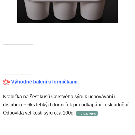
Výhodné balení s formičkami.
Krabička na šest kusů Čerstvého sýru k uchovávání i
distribuci + 6ks lehkých formiček pro odkapání i uskladnění.
Odpovídá velikosti sýru cca 100g.