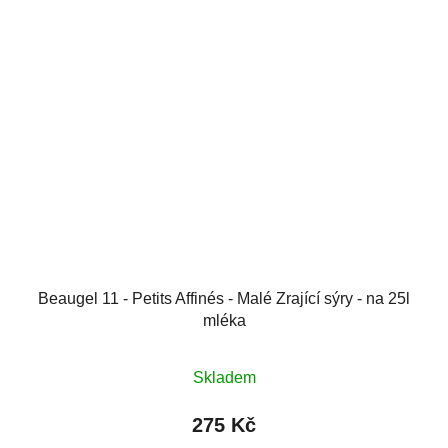
Beaugel 11 - Petits Affinés - Malé Zrající sýry - na 25l
mléka
Skladem
275 Kč