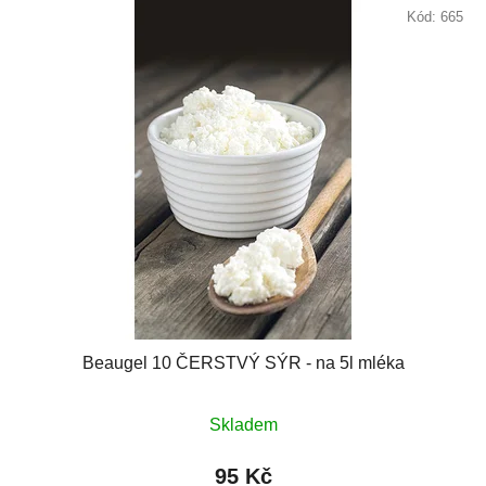
Kód:
665
Beaugel 10 ČERSTVÝ SÝR - na 5l mléka
Skladem
95 Kč