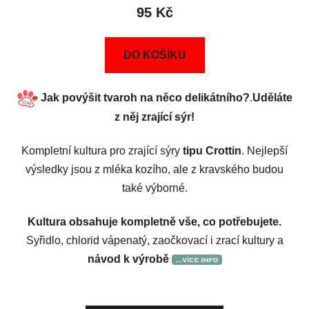
95 Kč
DO KOŠÍKU
Jak povýšit tvaroh na něco delikátního?
.
Uděláte
z něj zrající sýr!
Kompletní kultura pro zrající sýry
tipu
Crottin
. Nejlepší
výsledky jsou z mléka kozího, ale z kravského budou
také výborné.
Kultura obsahuje kompletně vše, co potřebujete.
Syřidlo, chlorid vápenatý, zaočkovací i zrací kultury a
návod k výrobě