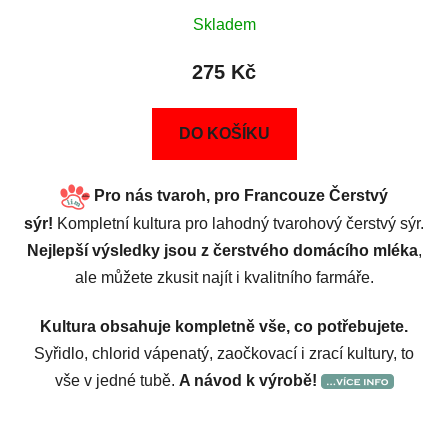
Skladem
275 Kč
DO KOŠÍKU
Pro nás tvaroh, pro Francouze Čerstvý
sýr
!
Kompletní kultura pro lahodný tvarohový čerstvý sýr.
Nejlepší výsledky jsou z čerstvého domácího mléka
,
ale můžete zkusit najít i kvalitního farmáře.
Kultura obsahuje kompletně vše, co potřebujete.
Syřidlo, chlorid vápenatý, zaočkovací i zrací kultury, to
vše v jedné tubě.
A návod k výrobě!