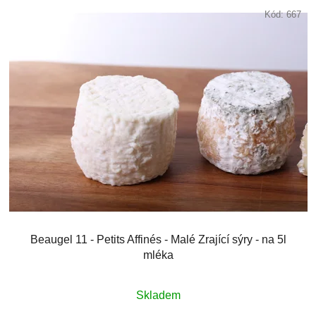
Kód:
667
Beaugel 11 - Petits Affinés - Malé Zrající sýry - na 5l
mléka
Skladem