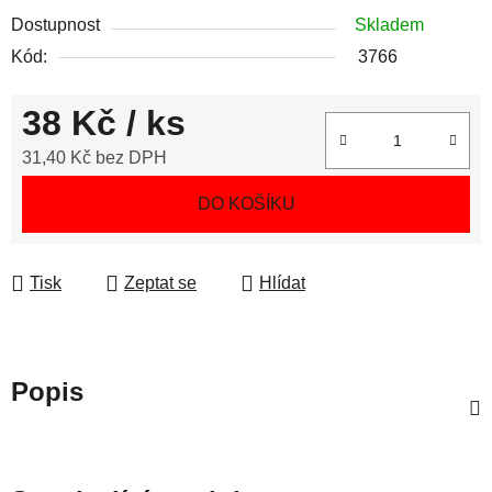
Dostupnost
Skladem
Kód:
3766
38 Kč
/ ks
31,40 Kč bez DPH
Měrná cena:
DO KOŠÍKU
Tisk
Zeptat se
Hlídat
Popis