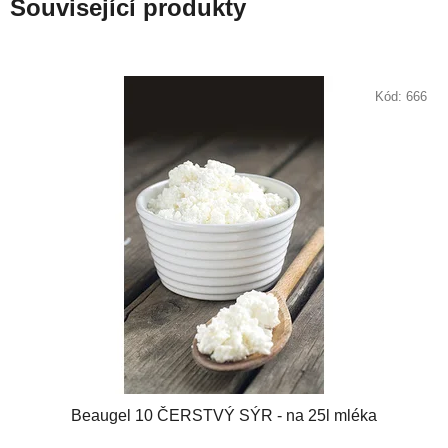
Související produkty
Kód:
666
Beaugel 10 ČERSTVÝ SÝR - na 25l mléka