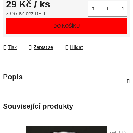
29 Kč
/ ks
23,97 Kč bez DPH
Měrná cena:
DO KOŠÍKU
Tisk
Zeptat se
Hlídat
Popis
Související produkty
Kód:
1874