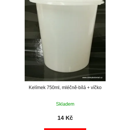
Kelímek 750ml, mléčně-bílá + víčko
Skladem
14 Kč