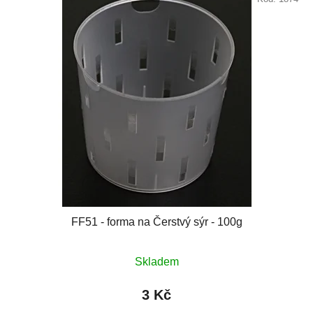
FF51 - forma na Čerstvý sýr - 100g
Skladem
3 Kč