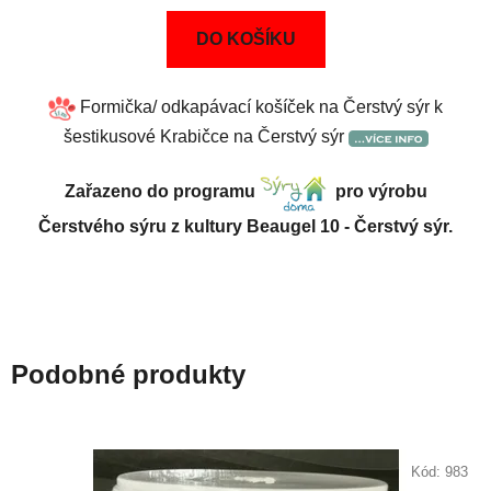
DO KOŠÍKU
Formička/ odkapávací košíček na Čerstvý sýr k
šestikusové Krabičce na Čerstvý sýr
Zařazeno do programu
pro výrobu
Čerstvého sýru z kultury Beaugel 10 - Čerstvý sýr.
Podobné produkty
Kód:
983