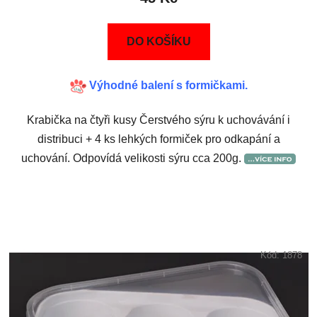
DO KOŠÍKU
Výhodné balení s formičkami.
Krabička na čtyři kusy Čerstvého sýru k uchovávání i
distribuci + 4 ks lehkých formiček pro odkapání a
uchování. Odpovídá velikosti sýru cca 200g.
Kód:
1878