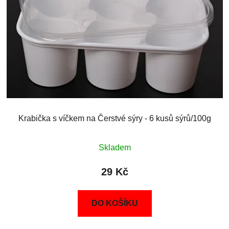
Krabička s víčkem na Čerstvé sýry - 6 kusů sýrů/100g
Skladem
29 Kč
DO KOŠÍKU