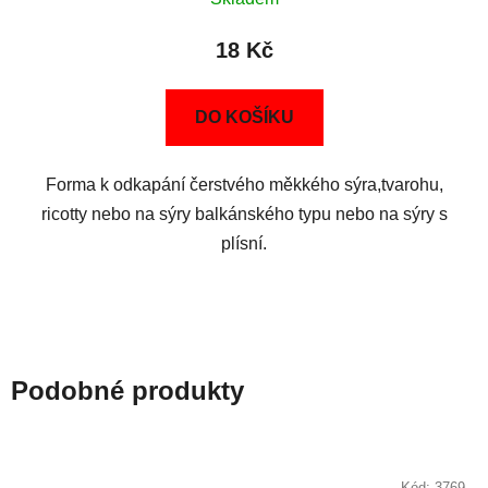
18 Kč
DO KOŠÍKU
Forma k odkapání čerstvého měkkého sýra,tvarohu,
ricotty nebo na sýry balkánského typu nebo na sýry s
plísní.
Podobné produkty
Kód:
3769