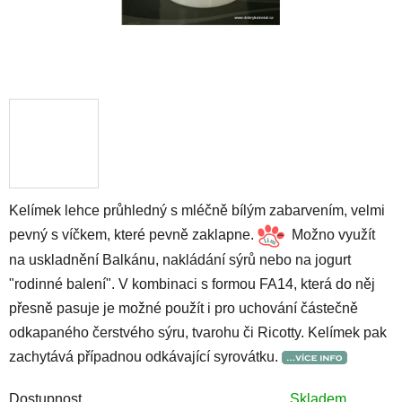
Kelímek lehce průhledný s mléčně bílým zabarvením, velmi
pevný s víčkem, které pevně zaklapne.
Možno využít
na uskladnění Balkánu, nakládání sýrů nebo na jogurt
"rodinné balení". V kombinaci s formou FA14, která do něj
přesně pasuje je možné použít i pro uchování částečně
odkapaného čerstvého sýru, tvarohu či Ricotty. Kelímek pak
zachytává případnou odkávající syrovátku.
Dostupnost
Skladem