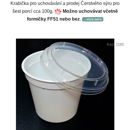
Krabička pro uchovávání a prodej Čerstvého sýru pro
šest porcí cca 100g.
Možno uchovávat včetně
formičky FF51 nebo bez
.
Kód:
2185