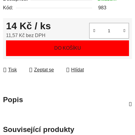
Kód:
983
14 Kč
/ ks
11,57 Kč bez DPH
Měrná cena:
DO KOŠÍKU
Tisk
Zeptat se
Hlídat
Popis
Související produkty