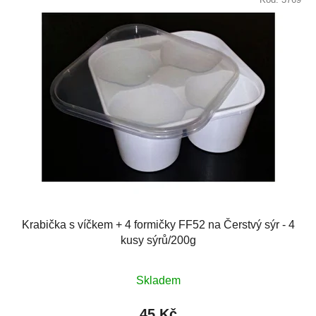
Krabička s víčkem + 4 formičky FF52 na Čerstvý sýr - 4
kusy sýrů/200g
Skladem
45 Kč