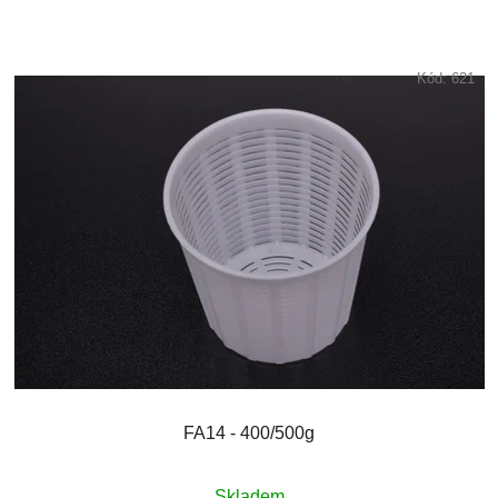
Kód:
621
FA14 - 400/500g
Skladem