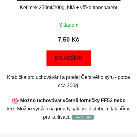
Kelímek 250ml/200g, bílá + víčko transparent
Skladem
7,50 Kč
DO KOŠÍKU
Krabička pro uchovávání a prodej Čerstvého sýru - porce
cca 200g.
Možno uchovávat včetně formičky FF52 nebo
bez
. Možno využít i na jogurty, jak pro distribuci, tak přímo
pro kultivaci.