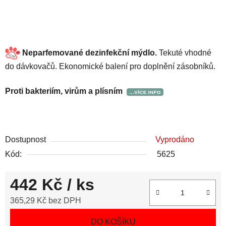
Neparfemované
dezinfekční mýdlo.
Tekuté vhodné
do dávkovačů. Ekonomické balení pro doplnění zásobníků.
Proti bakteriím, virům a plísním
Dostupnost
Vyprodáno
Kód:
5625
442 Kč
/ ks
365,29 Kč bez DPH
Měrná cena:
DO KOŠÍKU