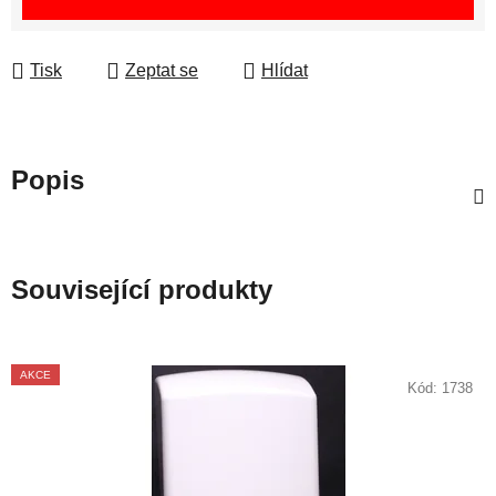
Tisk
Zeptat se
Hlídat
Popis
Související produkty
AKCE
Kód:
1738