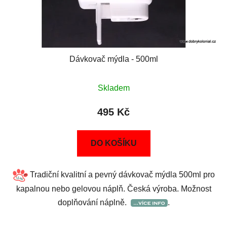
Dávkovač mýdla - 500ml
Skladem
495 Kč
DO KOŠÍKU
Tradiční kvalitní a pevný dávkovač mýdla 500ml pro
kapalnou nebo gelovou náplň. Česká výroba. Možnost
doplňování náplně.
.