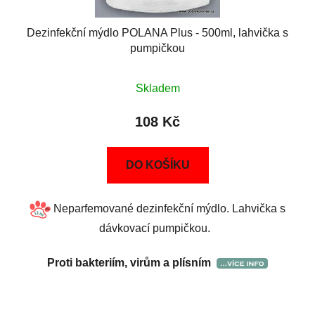
Dezinfekční mýdlo POLANA Plus - 500ml, lahvička s
pumpičkou
Skladem
108 Kč
DO KOŠÍKU
Neparfemované dezinfekční mýdlo. Lahvička s
dávkovací pumpičkou.
Proti bakteriím, virům a plísním