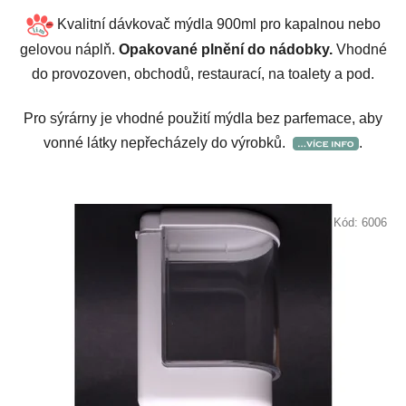
Kvalitní dávkovač mýdla 900ml pro kapalnou nebo
gelovou náplň.
Opakované plnění do nádobky.
Vhodné
do provozoven, obchodů, restaurací, na toalety a pod.
Pro sýrárny je vhodné použití mýdla bez parfemace, aby
vonné látky nepřecházely do výrobků.
.
Kód:
6006