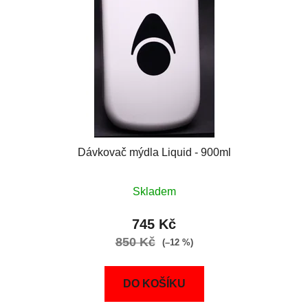
Dávkovač mýdla Liquid - 900ml
Skladem
745 Kč
850 Kč
(–12 %)
DO KOŠÍKU