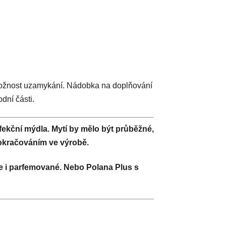
Možnost uzamykání. Nádobka na doplňování
dní části.
kční mýdla. Mytí by mělo být průběžné,
pokračováním ve výrobě.
 i parfemované. Nebo Polana Plus s