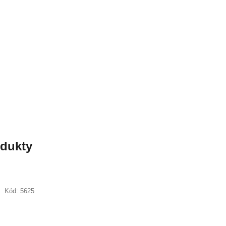
odukty
Kód:
5625