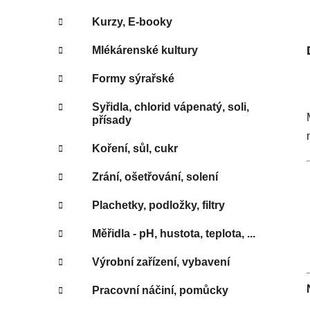
Kurzy, E-booky
Mlékárenské kultury
Formy sýrařské
Syřidla, chlorid vápenatý, soli,
přísady
Koření, sůl, cukr
Zrání, ošetřování, solení
Plachetky, podložky, filtry
Měřidla - pH, hustota, teplota, ...
Výrobní zařízení, vybavení
Pracovní náčiní, pomůcky