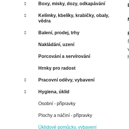
Boxy, misky, dozy, odkapávání
Kelímky, kbelíky, krabičky, obaly,
vědra
Balení, prodej, trhy
Nakládání, uzení
Porcování a servírování
Hrnky pro radost
Pracovní oděvy, vybavení
Hygiena, úklid
Osobní - přípravky
Plochy a náčiní - přípravky
Úklidové pomůcky, vybavení