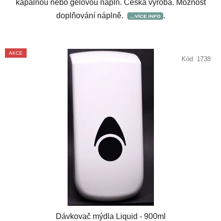
kapalnou nebo gelovou náplň. Česká výroba. Možnost
doplňování náplně.
.
AKCE
Kód:
1738
Dávkovač mýdla Liquid - 900ml