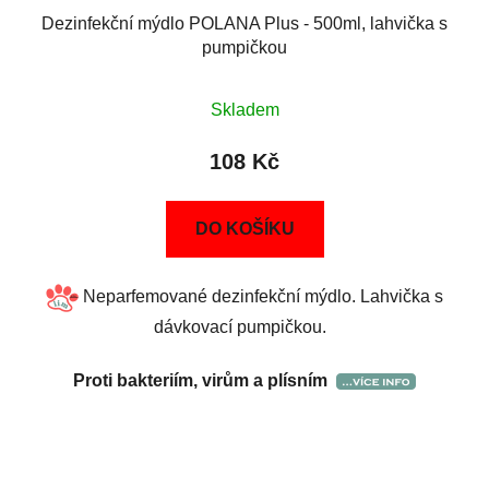
Dezinfekční mýdlo POLANA Plus - 500ml, lahvička s
pumpičkou
Skladem
108 Kč
DO KOŠÍKU
Neparfemované dezinfekční mýdlo. Lahvička s
dávkovací pumpičkou.
Proti bakteriím, virům a plísním