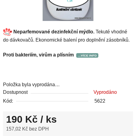
Neparfemované dezinfekční mýdlo.
Tekuté vhodné
do dávkovačů. Ekonomické balení pro doplnění zásobníků.
Proti bakteriím, virům a plísním
Položka byla vyprodána…
Dostupnost
Vyprodáno
Kód:
5622
190 Kč
/ ks
157,02 Kč bez DPH