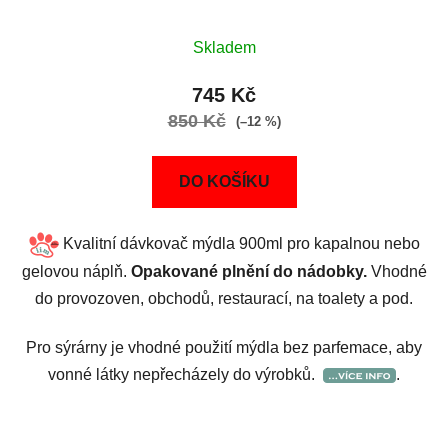
Skladem
745 Kč
850 Kč
(–12 %)
DO KOŠÍKU
Kvalitní dávkovač mýdla 900ml pro kapalnou nebo
gelovou náplň.
Opakované plnění do nádobky.
Vhodné
do provozoven, obchodů, restaurací, na toalety a pod.
Pro sýrárny je vhodné použití mýdla bez parfemace, aby
vonné látky nepřecházely do výrobků.
.