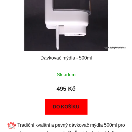
Dávkovač mýdla - 500ml
Skladem
495 Kč
DO KOŠÍKU
Tradiční kvalitní a pevný dávkovač mýdla 500ml pro