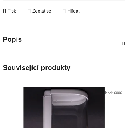
Měrná cena:
Tisk
Zeptat se
Hlídat
Popis
Související produkty
Kód:
6006