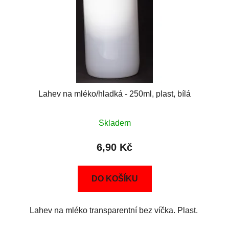
Lahev na mléko/hladká - 250ml, plast, bílá
Skladem
6,90 Kč
DO KOŠÍKU
Lahev na mléko transparentní bez víčka. Plast.