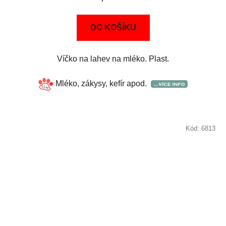
DO KOŠÍKU
Víčko na lahev na mléko. Plast.
Mléko, zákysy, kefír apod.
Kód:
6813