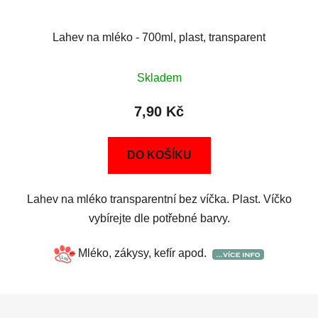
Lahev na mléko - 700ml, plast, transparent
Skladem
7,90 Kč
DO KOŠÍKU
Lahev na mléko transparentní bez víčka. Plast. Víčko
vybírejte dle potřebné barvy.
Mléko, zákysy, kefír apod.
Z