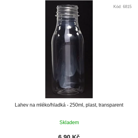
Kód:
6815
Lahev na mléko/hladká - 250ml, plast, transparent
Skladem
6,90 Kč