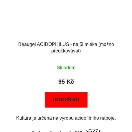
Beaugel ACIDOPHILUS - na 5l mléka (možno
přeočkovávat)
Skladem
95 Kč
DO KOŠÍKU
Kultura je určena na výrobu acidofilního nápoje.