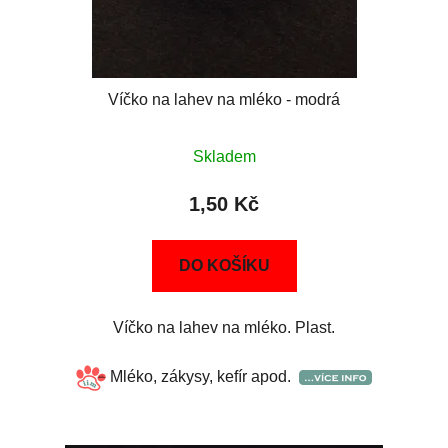
Víčko na lahev na mléko - modrá
Skladem
1,50 Kč
DO KOŠÍKU
Víčko na lahev na mléko. Plast.
Mléko, zákysy, kefír apod.