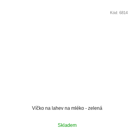
Kód:
6814
Víčko na lahev na mléko - zelená
Skladem