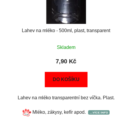
Lahev na mléko - 500ml, plast, transparent
Skladem
7,90 Kč
DO KOŠÍKU
Lahev na mléko transparentní bez víčka. Plast.
Mléko, zákysy, kefír apod.