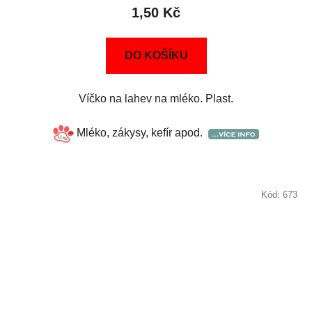
1,50 Kč
DO KOŠÍKU
Víčko na lahev na mléko. Plast.
Mléko, zákysy, kefír apod.
Kód:
673