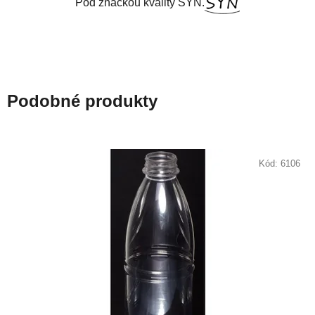
Pod značkou kvality SYN.
Podobné produkty
Kód:
6106