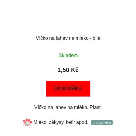
Víčko na lahev na mléko - bílá
Skladem
1,50 Kč
DO KOŠÍKU
Víčko na lahev na mléko. Plast.
Mléko, zákysy, kefír apod.