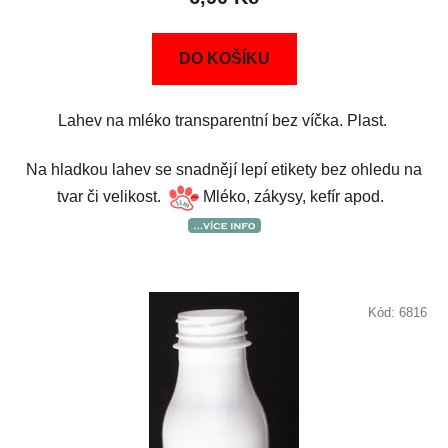
DO KOŠÍKU
Lahev na mléko transparentní bez víčka. Plast.
Na hladkou lahev se snadnějí lepí etikety bez ohledu na
tvar či velikost.
Mléko, zákysy, kefír apod.
Kód:
6816