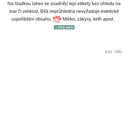
Na hladkou lahev se snadnějí lepí etikety bez ohledu na
tvar či velikost. Bílá neprůhledná nevyžaduje estetické
uspořádání obsahu.
Mléko, zákysy, kefír apod.
Kód:
7082