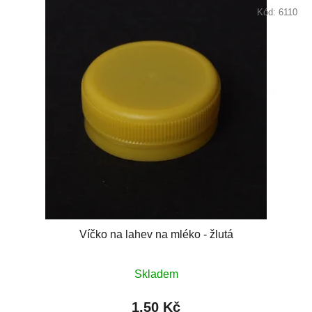
Kód:
6110
Víčko na lahev na mléko - žlutá
Skladem
1,50 Kč