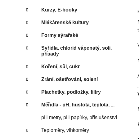
Kurzy, E-booky
Mlékárenské kultury
Formy sýrařské
Syřidla, chlorid vápenatý, soli,
přísady
Koření, sůl, cukr
Zrání, ošetřování, solení
Plachetky, podložky, filtry
Měřidla - pH, hustota, teplota, ...
pH metry, pH papírky, příslušenství
Teploměry, vlhkoměry