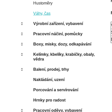
Hustoměry
Váhy, čas
Výrobní zařízení, vybavení
Pracovní náčiní, pomůcky
Boxy, misky, dozy, odkapávání
Kelímky, kbelíky, krabičky, obaly,
vědra
Balení, prodej, trhy
Nakládání, uzení
Porcování a servírování
Hrnky pro radost
Pracovní oděvy, vybavení