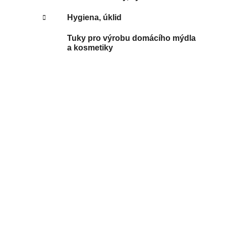
Hygiena, úklid
Tuky pro výrobu domácího mýdla
a kosmetiky