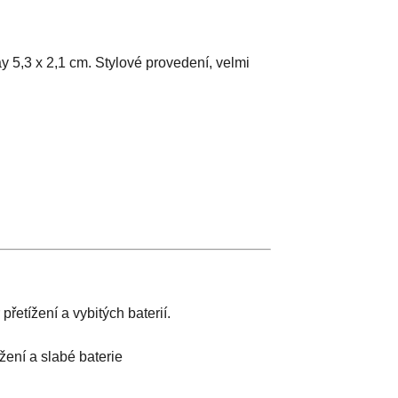
y 5,3 x 2,1 cm. Stylové provedení, velmi
řetížení a vybitých baterií.
žení a slabé baterie