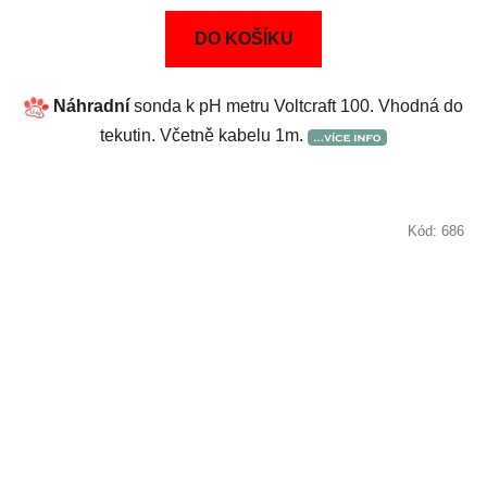
DO KOŠÍKU
Náhradní
sonda k pH metru Voltcraft 100. Vhodná do
tekutin. Včetně kabelu 1m.
Kód:
686