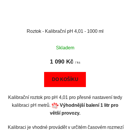
Roztok - Kalibrační pH 4,01 - 1000 ml
Skladem
1 090 Kč
/ ks
DO KOŠÍKU
Kalibrační roztok pro pH 4,01 pro přesné nastavení tedy
kalibraci pH metrů.
Výhodnější balení 1 litr pro
větší provozy.
Kalibraci je vhodné provádět v určitém časovém rozmezí