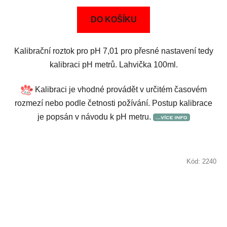
DO KOŠÍKU
Kalibrační roztok pro pH 7,01 pro přesné nastavení tedy
kalibraci pH metrů. Lahvička 100ml.
Kalibraci je vhodné provádět v určitém časovém
rozmezí nebo podle četnosti požívání. Postup kalibrace
je popsán v návodu k pH metru.
Kód:
2240