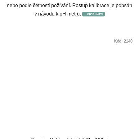
nebo podle četnosti požívání. Postup kalibrace je popsán
v návodu k pH metru.
Kód:
2140