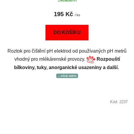
195 Kč
/ ks
DO KOŠÍKU
Roztok pro čištění pH elektrod od používaných pH metrů
vhodný pro mlékárenské provozy.
Rozpouští
bílkoviny, tuky, anorganické usazeniny a další.
Kód:
2237