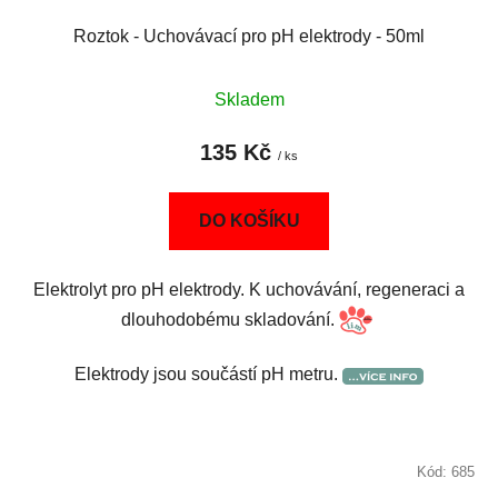
Roztok - Uchovávací pro pH elektrody - 50ml
Skladem
135 Kč
/ ks
DO KOŠÍKU
Elektrolyt pro pH elektrody. K uchovávání, regeneraci a
dlouhodobému skladování.
Elektrody jsou součástí pH metru.
Kód:
685