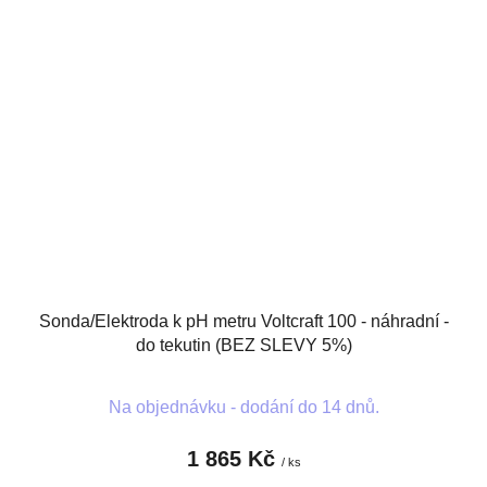
Sonda/Elektroda k pH metru Voltcraft 100 - náhradní -
do tekutin (BEZ SLEVY 5%)
Na objednávku - dodání do 14 dnů.
1 865 Kč
/ ks