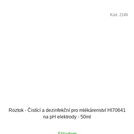
Kód:
2149
Roztok - Čistící a dezinfekční pro mlékárenství HI70641
na pH elektrody - 50ml
Skladem