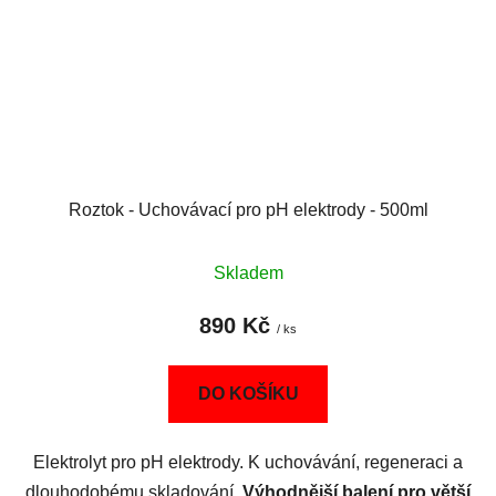
Roztok - Uchovávací pro pH elektrody - 500ml
Skladem
890 Kč
/ ks
DO KOŠÍKU
Elektrolyt pro pH elektrody. K uchovávání, regeneraci a
dlouhodobému skladování.
Výhodnější balení pro větší