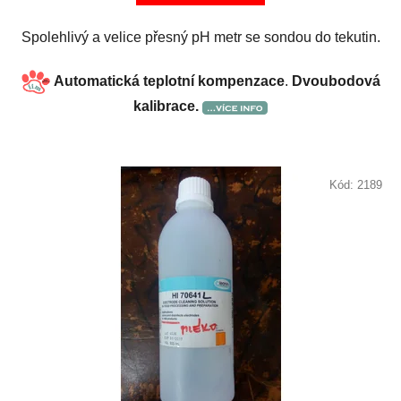
Spolehlivý a velice přesný pH metr se sondou do tekutin.
Automatická teplotní kompenzace
.
Dvoubodová
kalibrace.
Kód:
2189