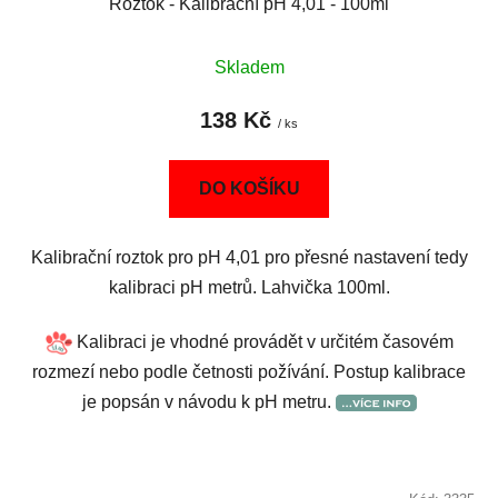
Roztok - Kalibrační pH 4,01 - 100ml
Skladem
138 Kč
/ ks
DO KOŠÍKU
Kalibrační roztok pro pH 4,01 pro přesné nastavení tedy
kalibraci pH metrů. Lahvička 100ml.
Kalibraci je vhodné provádět v určitém časovém
rozmezí nebo podle četnosti požívání. Postup kalibrace
je popsán v návodu k pH metru.