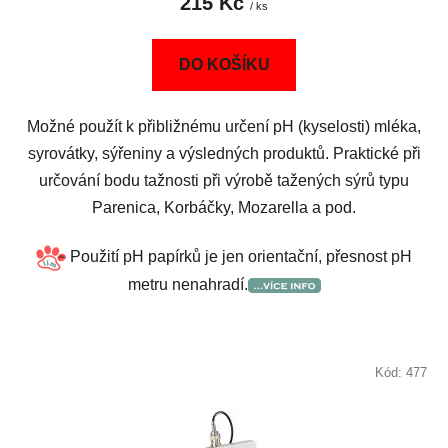
215 Kč
/ ks
DO KOŠÍKU
Možné použít k přibližnému určení pH (kyselosti) mléka,
syrovátky, sýřeniny a výsledných produktů. Praktické při
určování bodu tažnosti při výrobě tažených sýrů typu
Parenica, Korbáčky, Mozarella a pod.
Použití pH papírků je jen orientační, přesnost pH
metru nenahradí.
Kód:
477