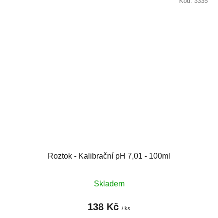
Kód:
3335
Roztok - Kalibrační pH 7,01 - 100ml
Skladem
138 Kč
/ ks