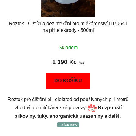
Roztok - Čistící a dezinfekční pro mlékárenství HI70641
na pH elektrody - 500ml
Skladem
1 390 Kč
/ ks
DO KOŠÍKU
Roztok pro čištění pH elektrod od používaných pH metrů
vhodný pro mlékárenské provozy.
Rozpouští
bílkoviny, tuky, anorganické usazeniny a další.