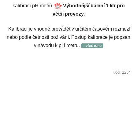
kalibraci pH metrů.
Výhodnější balení 1 litr pro
větší provozy.
Kalibraci je vhodné provádět v určitém časovém rozmezí
nebo podle četnosti požívání. Postup kalibrace je popsán
v návodu k pH metru.
Kód:
2234