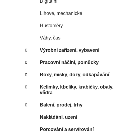
Digitální
Lihové, mechanické
Hustoměry
Váhy, čas
Výrobní zařízení, vybavení
Pracovní náčiní, pomůcky
Boxy, misky, dozy, odkapávání
Kelímky, kbelíky, krabičky, obaly,
vědra
Balení, prodej, trhy
Nakládání, uzení
Porcování a servírování