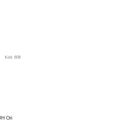
Kód:
808
UH Ori