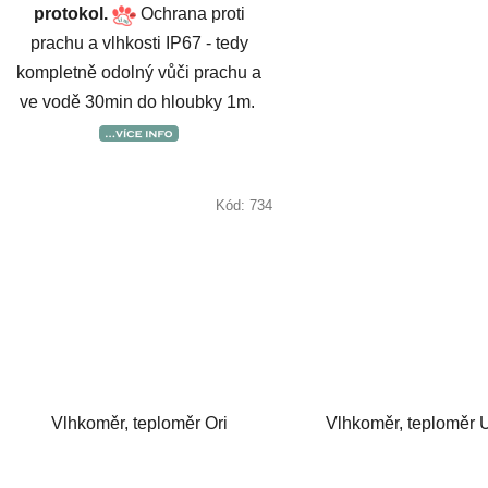
protokol.
Ochrana proti
prachu a vlhkosti IP67 - tedy
kompletně odolný vůči prachu a
ve vodě 30min do hloubky 1m.
Kód:
734
Vlhkoměr, teploměr Ori
Vlhkoměr, teploměr 