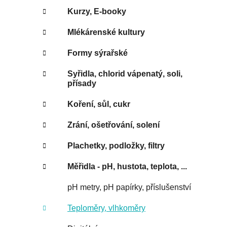
Kurzy, E-booky
Mlékárenské kultury
Formy sýrařské
Syřidla, chlorid vápenatý, soli,
přísady
Koření, sůl, cukr
Zrání, ošetřování, solení
Plachetky, podložky, filtry
Měřidla - pH, hustota, teplota, ...
pH metry, pH papírky, příslušenství
Teploměry, vlhkoměry