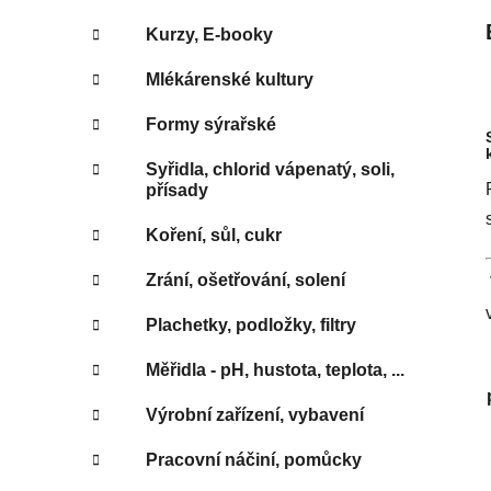
Kurzy, E-booky
Mlékárenské kultury
Formy sýrařské
Syřidla, chlorid vápenatý, soli,
přísady
Koření, sůl, cukr
Zrání, ošetřování, solení
Plachetky, podložky, filtry
Měřidla - pH, hustota, teplota, ...
Výrobní zařízení, vybavení
Pracovní náčiní, pomůcky