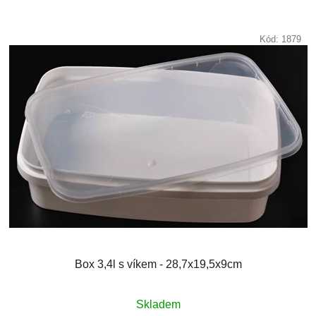
Kód:
1879
Box 3,4l s víkem - 28,7x19,5x9cm
Skladem