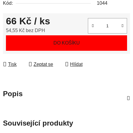
Kód:
1044
66 Kč
/ ks
54,55 Kč bez DPH
Měrná cena:
DO KOŠÍKU
Tisk
Zeptat se
Hlídat
Popis
Související produkty