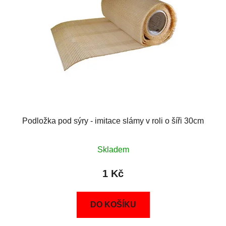
Podložka pod sýry - imitace slámy v roli o šíři 30cm
Skladem
1 Kč
DO KOŠÍKU