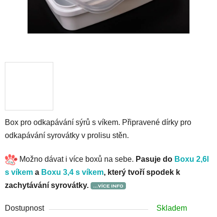
Box pro odkapávání sýrů s víkem. Připravené dírky pro
odkapávání syrovátky v prolisu stěn.
Možno dávat i více boxů na sebe.
Pasuje do
Boxu 2,6l
s víkem
a
Boxu 3,4 s víkem
, který tvoří spodek k
zachytávání syrovátky.
Dostupnost
Skladem