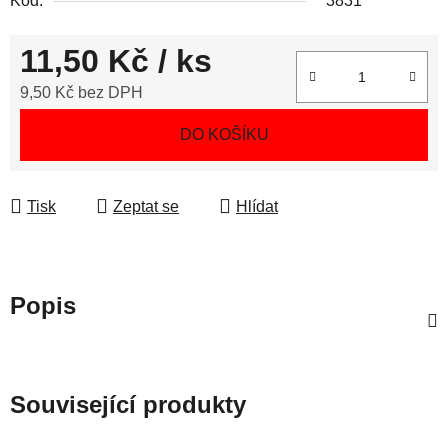
Kód:
3831
11,50 Kč
/ ks
9,50 Kč bez DPH
Měrná cena:
DO KOŠÍKU
Tisk
Zeptat se
Hlídat
Popis
Související produkty