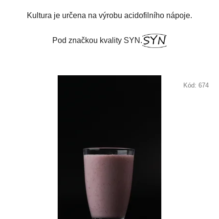
Kultura je určena na výrobu acidofilního nápoje.
Pod značkou kvality SYN.
Kód:
674