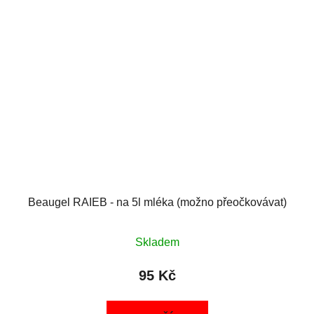
Beaugel RAIEB - na 5l mléka (možno přeočkovávat)
Skladem
95 Kč