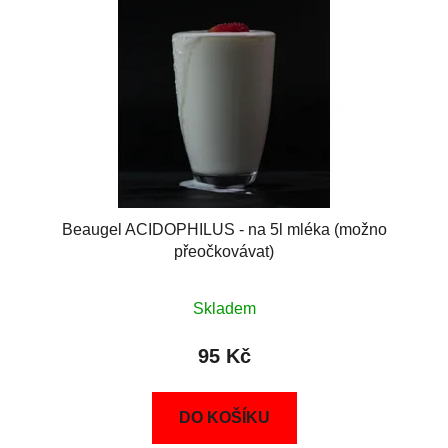
Beaugel ACIDOPHILUS - na 5l mléka (možno
přeočkovávat)
Skladem
95 Kč
DO KOŠÍKU