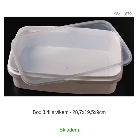
Kód:
1879
Box 3,4l s víkem - 28,7x19,5x9cm
Skladem