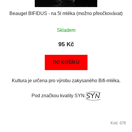
Beaugel BIFIDUS - na 5l mléka (možno přeočkovávat)
Skladem
95 Kč
DO KOŠÍKU
Kultura je určena pro výrobu zakysaného Bifi-mléka.
Pod značkou kvality SYN.
Kód:
678