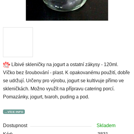
Líbivé skleničky na jogurt a ostatní zákysy - 120ml.
Víčko bez šroubování - plast. K opakovanému použití, dobře
se udržují. Určeny pro výrobu, jogurt se kultivuje přímo ve
skleničkách. Možno využít na přípravu catering porcí.
Pomazánky, jogurt, tvaroh, puding a pod.
Dostupnost
Skladem