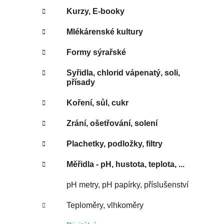
Kurzy, E-booky
Mlékárenské kultury
Formy sýrařské
Syřidla, chlorid vápenatý, soli,
přísady
Koření, sůl, cukr
Zrání, ošetřování, solení
Plachetky, podložky, filtry
Měřidla - pH, hustota, teplota, ...
pH metry, pH papírky, příslušenství
Teploměry, vlhkoměry