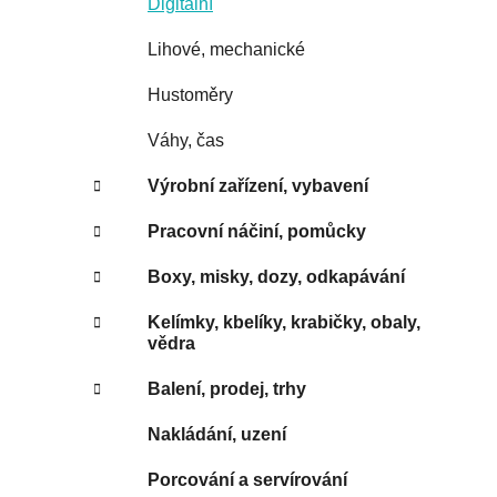
Digitální
Lihové, mechanické
Hustoměry
Váhy, čas
Výrobní zařízení, vybavení
Pracovní náčiní, pomůcky
Boxy, misky, dozy, odkapávání
Kelímky, kbelíky, krabičky, obaly,
vědra
Balení, prodej, trhy
Nakládání, uzení
Porcování a servírování