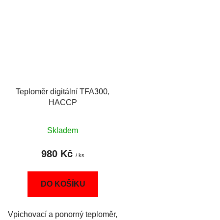
Teploměr digitální TFA300,
HACCP
Skladem
980 Kč
/ ks
DO KOŠÍKU
Vpichovací a ponorný teploměr,