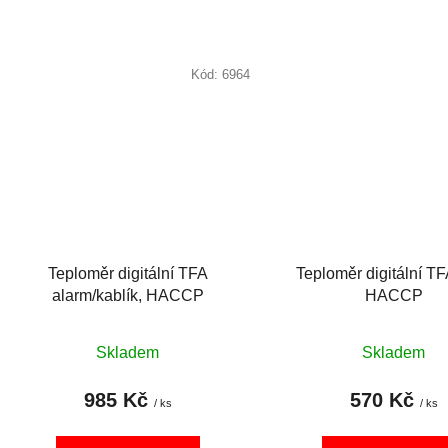
Kód:
6964
Teploměr digitální TFA
Teploměr digitální T
alarm/kablík, HACCP
HACCP
Skladem
Skladem
985 Kč
570 Kč
/ ks
/ ks