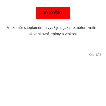
DO KOŠÍKU
Vlhkoměr s teploměrem využijete jak pro měření vnitřní,
tak venkovní teploty a vlhkosti.
Kód:
808