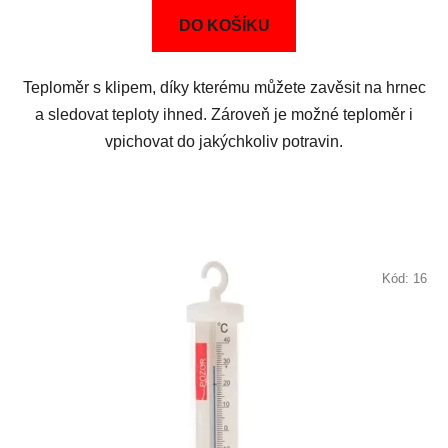
DO KOŠÍKU
Teploměr s klipem, díky kterému můžete zavěsit na hrnec
a sledovat teploty ihned. Zároveň je možné teploměr i
vpichovat do jakýchkoliv potravin.
Kód:
16