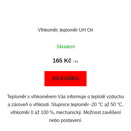
Vlhkoměr, teploměr UH Ori
Skladem
165 Kč
/ ks
DO KOŠÍKU
Teploměr s vlhkoměrem Vás informuje o teplotě vzduchu
a zároveň o vlhkosti. Stupnice teploměr -20 °C až 50 °C,
vlhkoměr 0 až 100 %, mechanický. Možnost zavěšení
nebo postavení.