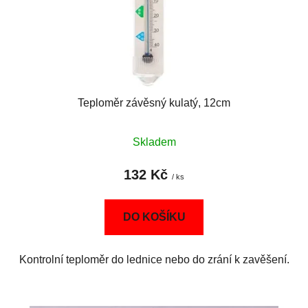
Teploměr závěsný kulatý, 12cm
Skladem
132 Kč
/ ks
DO KOŠÍKU
Kontrolní teploměr do lednice nebo do zrání k zavěšení.